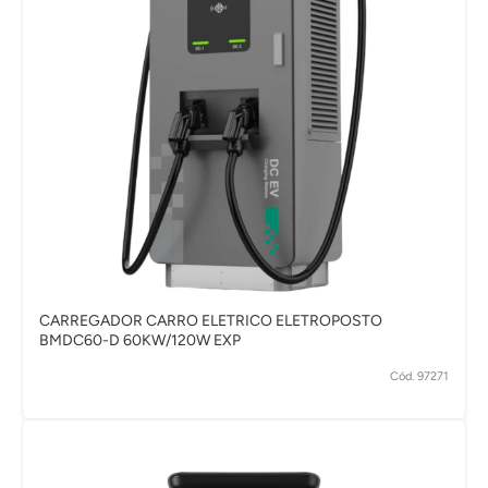
CARREGADOR CARRO ELETRICO ELETROPOSTO
BMDC60-D 60KW/120W EXP
Cód. 97271