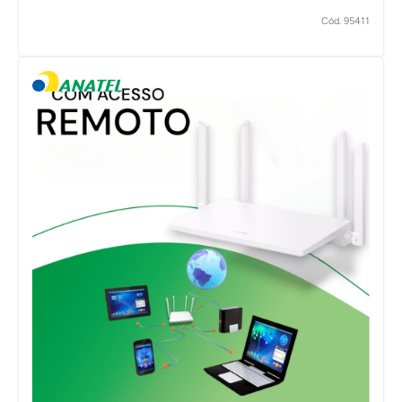
Cód. 95411