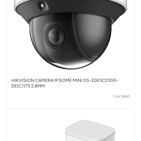
HIKVISION CAMERA IP DOME MINI DS-2DE3C210IX-
DE(C1)T5 2.8MM
Cód. 9880