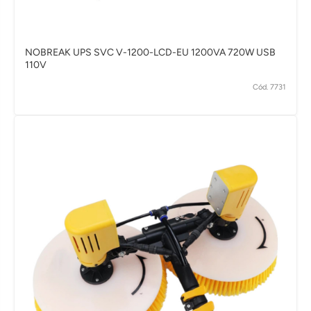
NOBREAK UPS SVC V-1200-LCD-EU 1200VA 720W USB
110V
Cód. 7731