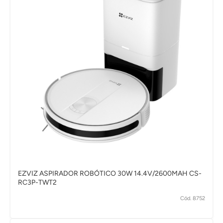
EZVIZ ASPIRADOR ROBÓTICO 30W 14.4V/2600MAH CS-
RC3P-TWT2
Cód. 8752