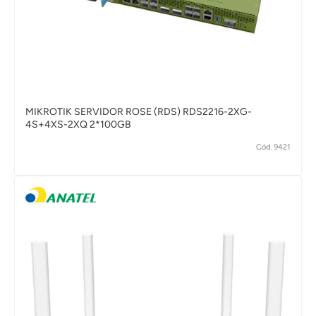
MIKROTIK SERVIDOR ROSE (RDS) RDS2216-2XG-
4S+4XS-2XQ 2*100GB
Cód. 9421