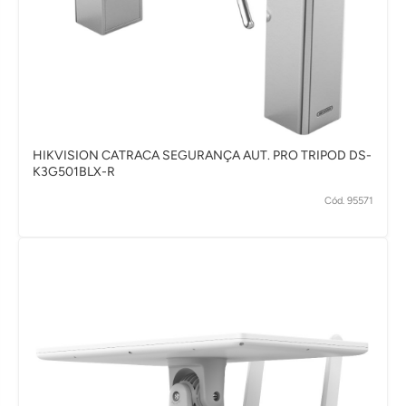
HIKVISION CATRACA SEGURANÇA AUT. PRO TRIPOD DS-
K3G501BLX-R
Cód. 95571