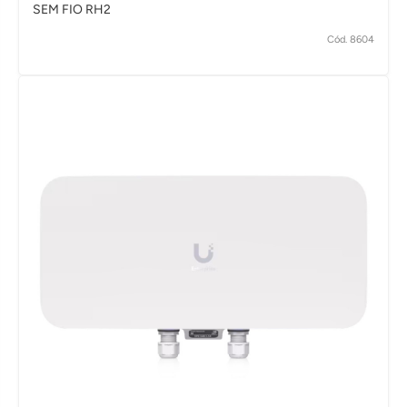
SEM FIO RH2
Cód. 8604