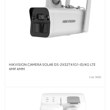
HIKVISION CAMERA SOLAR DS-2XS2T41G1-ID/4G LTE
4MP 4MM
Cód. 9565