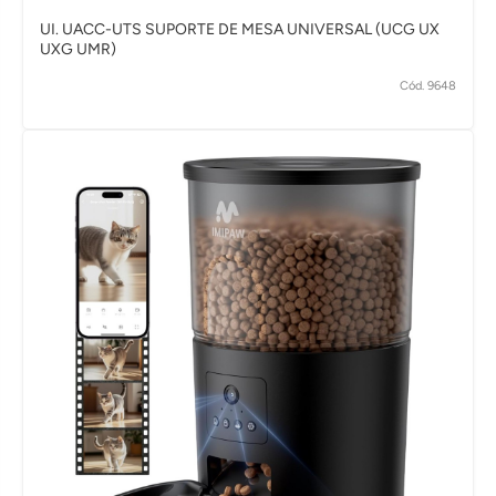
UI. UACC-UTS SUPORTE DE MESA UNIVERSAL (UCG UX
UXG UMR)
Cód. 9648