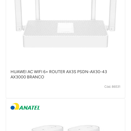
HUAWEI AC WIFI 6+ ROUTER AX3S PSDN-AX30-43
AX3000 BRANCO
Cód. 86531