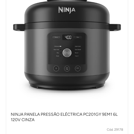
NINJA PANELA PRESSÃO ELÉCTRICA PC201GY 9EM1 6L
120V CINZA
Cód. 29178