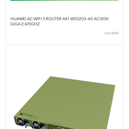
HUAWEI AC WIFI 5 ROUTER AX1 WS5203-40 AC1200
GIGA 2.4/5GHZ
Cód. 9180