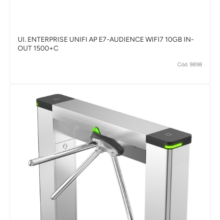
UI. ENTERPRISE UNIFI AP E7-AUDIENCE WIFI7 10GB IN-
OUT 1500+C
Cód. 9898