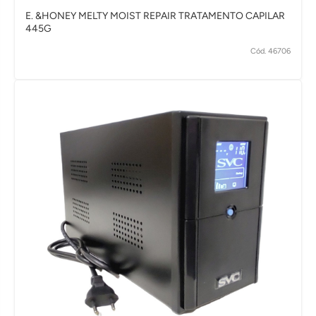
E. &HONEY MELTY MOIST REPAIR TRATAMENTO CAPILAR
445G
Cód. 46706