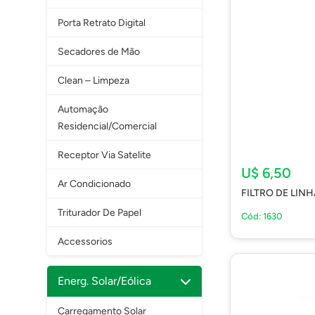
Porta Retrato Digital
Secadores de Mão
Clean – Limpeza
Automação
Residencial/Comercial
Receptor Via Satelite
U$ 6,50
Ar Condicionado
FILTRO DE LIN
Triturador De Papel
Cód: 1630
Accessorios
Energ. Solar/Eólica
Carregamento Solar