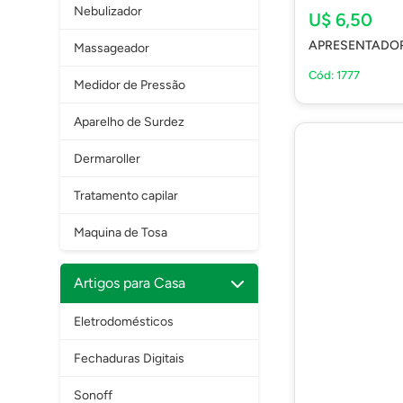
Nebulizador
U$ 6,50
APRESENTADOR 
Massageador
Cód: 1777
Medidor de Pressão
Aparelho de Surdez
Dermaroller
Tratamento capilar
Maquina de Tosa
Artigos para Casa
Eletrodomésticos
Fechaduras Digitais
Sonoff