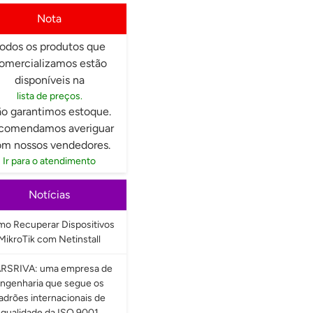
Nota
odos os produtos que
omercializamos estão
disponíveis na
lista de preços.
o garantimos estoque.
comendamos averiguar
m nossos vendedores.
Ir para o atendimento
Notícias
o Recuperar Dispositivos
MikroTik com Netinstall
RSRIVA: uma empresa de
ngenharia que segue os
adrões internacionais de
qualidade da ISO 9001