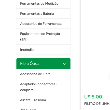
Ferramentas de Medição
Ferramentas a Bateria
Acessórios de Ferramentas
Equipamento de Proteção
(EPI)
Incêndio
Fibra Ótica
Acessórios de Fibra
Adaptador-conectores-
couplers
U$ 5,00
Alicate - Tesoura
FILTRO DE LIN