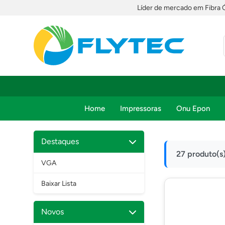
Líder de mercado em Fibra 
Home
Impressoras
Onu Epon
Destaques
27 produto(s
VGA
Baixar Lista
Novos