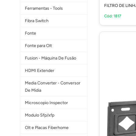
FILTRO DE LIN
Ferramentas - Tools
Cód: 1817
Fibra Switch
Fonte
Fonte para Olt
Fusion - Máquina De Fusão
HDMI Extender
Media Converter - Conversor
De Midia
Microscopio Inspector
Modulo Sfp/xfp
Olt e Placas Fiberhome