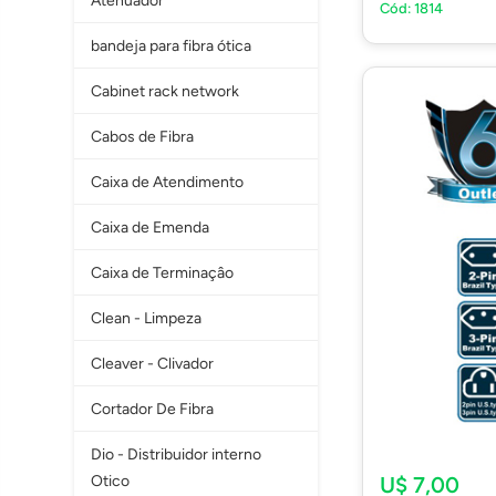
Atenuador
Cód: 1814
bandeja para fibra ótica
Cabinet rack network
Cabos de Fibra
Caixa de Atendimento
Caixa de Emenda
Caixa de Terminaçâo
Clean - Limpeza
Cleaver - Clivador
Cortador De Fibra
Dio - Distribuidor interno
Otico
U$ 7,00