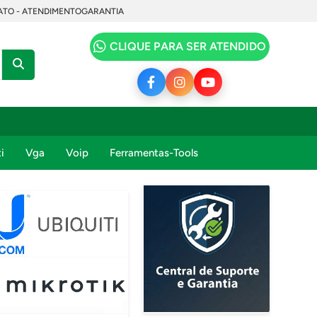
TO - ATENDIMENTO
GARANTIA
CLIQUE PARA SER ATENDIDO
i
Vga
Voip
Ferramentas-Tools