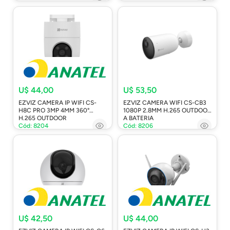
U$ 44,00
U$ 53,50
EZVIZ CAMERA IP WIFI CS-
EZVIZ CAMERA WIFI CS-CB3
H8C PRO 3MP 4MM 360°
1080P 2.8MM H.265 OUTDOOR
H.265 OUTDOOR
A BATERIA
Cód: 8204
Cód: 8206
U$ 42,50
U$ 44,00