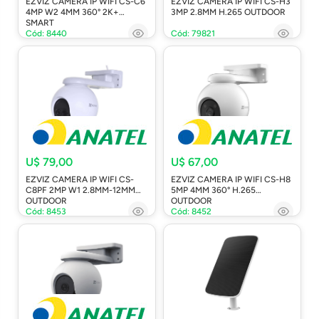
EZVIZ CAMERA IP WIFI CS-C6
EZVIZ CAMERA IP WIFI CS-H3
4MP W2 4MM 360° 2K+
3MP 2.8MM H.265 OUTDOOR
SMART
Cód: 8440
Cód: 79821
U$ 79,00
U$ 67,00
EZVIZ CAMERA IP WIFI CS-
EZVIZ CAMERA IP WIFI CS-H8
C8PF 2MP W1 2.8MM-12MM
5MP 4MM 360° H.265
OUTDOOR
OUTDOOR
Cód: 8453
Cód: 8452