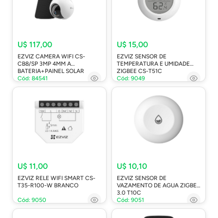
U$ 117,00
U$ 15,00
EZVIZ CAMERA WIFI CS-
EZVIZ SENSOR DE
CB8/SP 3MP 4MM A
TEMPERATURA E UMIDADE
BATERIA+PAINEL SOLAR
ZIGBEE CS-T51C
Cód: 84541
Cód: 9049
U$ 11,00
U$ 10,10
EZVIZ RELE WIFI SMART CS-
EZVIZ SENSOR DE
T35-R100-W BRANCO
VAZAMENTO DE AGUA ZIGBEE
3.0 T10C
Cód: 9050
Cód: 9051