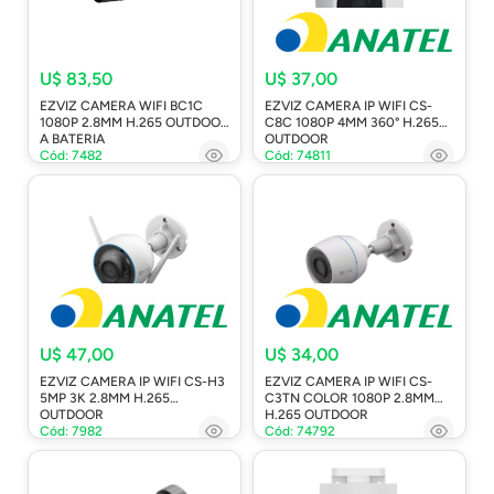
U$ 83,50
U$ 37,00
EZVIZ CAMERA WIFI BC1C
EZVIZ CAMERA IP WIFI CS-
1080P 2.8MM H.265 OUTDOOR
C8C 1080P 4MM 360° H.265
A BATERIA
OUTDOOR
Cód: 7482
Cód: 74811
U$ 47,00
U$ 34,00
EZVIZ CAMERA IP WIFI CS-H3
EZVIZ CAMERA IP WIFI CS-
5MP 3K 2.8MM H.265
C3TN COLOR 1080P 2.8MM
OUTDOOR
H.265 OUTDOOR
Cód: 7982
Cód: 74792