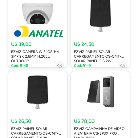
U$ 39,00
U$ 24,50
EZVIZ CAMERA WIFI CS-H4
EZVIZ PAINEL SOLAR
3MP 2K 2.8MM H.265
CARREGAMENTO CS-CMT-
OUTDOOR
SOLAR PANEL-E 6.2W
Cód: 9148
Cód: 9149
U$ 26,50
U$ 78,00
EZVIZ PAINEL SOLAR
EZVIZ CAMPAINHA DE VÍDEO
CARREGAMENTO CS-CMT-
A BATERIA CS-EP3X PRO
SOLAR PANEL-F 4.2W
(3MP+2MP)