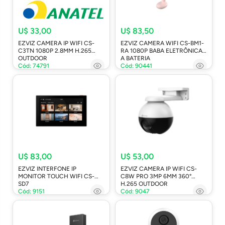
U$ 33,00
U$ 83,50
EZVIZ CAMERA IP WIFI CS-
EZVIZ CAMERA WIFI CS-BM1-
C3TN 1080P 2.8MM H.265
RA 1080P BABA ELETRÔNICA
OUTDOOR
A BATERIA
Cód: 74791
Cód: 90441
U$ 83,00
U$ 53,00
EZVIZ INTERFONE IP
EZVIZ CAMERA IP WIFI CS-
MONITOR TOUCH WIFI CS-
C8W PRO 3MP 6MM 360°
SD7
H.265 OUTDOOR
Cód: 9151
Cód: 9047