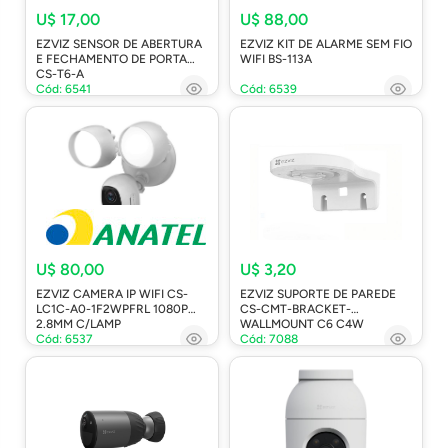
U$ 17,00
U$ 88,00
EZVIZ SENSOR DE ABERTURA
EZVIZ KIT DE ALARME SEM FIO
E FECHAMENTO DE PORTA
WIFI BS-113A
CS-T6-A
Cód: 6541
Cód: 6539
U$ 80,00
U$ 3,20
EZVIZ CAMERA IP WIFI CS-
EZVIZ SUPORTE DE PAREDE
LC1C-A0-1F2WPFRL 1080P
CS-CMT-BRACKET-
2.8MM C/LAMP
WALLMOUNT C6 C4W
Cód: 6537
Cód: 7088