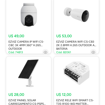
U$ 49,00
U$ 53,00
EZVIZ CAMERA IP WIFI CS-
EZVIZ CAMERA WIFI CS-CB3
C8C 3K 4MM 360° H.265
2K 2.8MM H.265 OUTDOOR A
OUTDOOR
BATERIA
Cód: 74813
Cód: 82061
U$ 28,00
U$ 12,00
EZVIZ PAINEL SOLAR
EZVIZ RELE WIFI SMART CS-
CARREGAMENTO CS-PSP5
T35-R100-WD MATTER