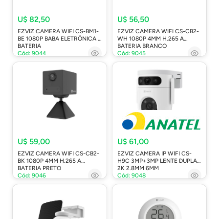
U$ 82,50
U$ 56,50
EZVIZ CAMERA WIFI CS-BM1-
EZVIZ CAMERA WIFI CS-CB2-
BE 1080P BABA ELETRÔNICA A
WH 1080P 4MM H.265 A
BATERIA
BATERIA BRANCO
Cód: 9044
Cód: 9045
U$ 59,00
U$ 61,00
EZVIZ CAMERA WIFI CS-CB2-
EZVIZ CAMERA IP WIFI CS-
BK 1080P 4MM H.265 A
H9C 3MP+3MP LENTE DUPLA
BATERIA PRETO
2K 2.8MM 6MM
Cód: 9046
Cód: 9048