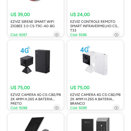
U$ 39,00
U$ 24,00
EZVIZ SIRENE SMART WIFI
EZVIZ CONTROLE REMOTO
ZIGBEE 3.0 CS-T9C-A0-BG
SMART INFRAVERMELHO CS-
T33
Cód: 9287
Cód: 9286
U$ 75,00
U$ 75,00
EZVIZ CAMERA 4G CS-CB2/PB
EZVIZ CAMERA 4G CS-CB2/PB
2K 4MM H.265 A BATERIA
2K 4MM H.265 A BATERIA
PRETO
BRANCO
Cód: 9288
Cód: 9289