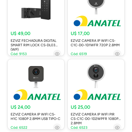
U$ 49,00
U$ 17,00
EZVIZ FECHADURA DIGITAL
EZVIZ CAMERA IP WIFI CS-
SMART RIM LOCK CS-DL03
C1C-D0-1D1WFR 720P 2.8MM
(WP)
Cód: 9153
Cód: 6519
U$ 24,00
U$ 25,00
EZVIZ CAMERA IP WIFI CS-
EZVIZ CAMERA IP WIFI PIR
H1C 1080P 2.8MM USB TIPO-C
CS-C1C-D0-1D2WPFR 1080P
2.8MM
Cód: 6522
Cód: 6523