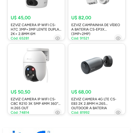
U$ 45,00
U$ 82,00
EZVIZ CAMERA IP WIFI CS-
EZVIZ CAMPAINHA DE VÍDEO
H7C 3MP+3MP LENTE DUPLA
A BATERIA CS-EP3X
2K+ 2.8MM 6M
(3MP+2MP)
Cód: 65281
Cód: 91521
U$ 50,50
U$ 68,00
EZVIZ CAMERA IP WIFI CS-
EZVIZ CAMERA 4G LTE CS-
C8C R210 3K 5MP 4MM 360°
EB3 2K 2.8MM H.265
H.265 OUT
OUTDOOR A BATERIA
Cód: 74814
Cód: 81992