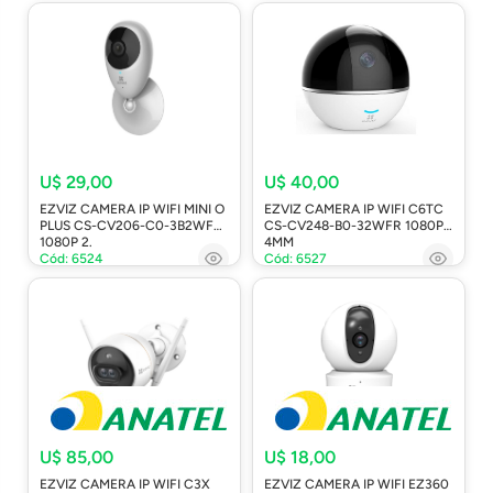
U$ 29,00
U$ 40,00
EZVIZ CAMERA IP WIFI MINI O
EZVIZ CAMERA IP WIFI C6TC
PLUS CS-CV206-C0-3B2WFR
CS-CV248-B0-32WFR 1080P
1080P 2.
4MM
Cód: 6524
Cód: 6527
U$ 85,00
U$ 18,00
EZVIZ CAMERA IP WIFI C3X
EZVIZ CAMERA IP WIFI EZ360