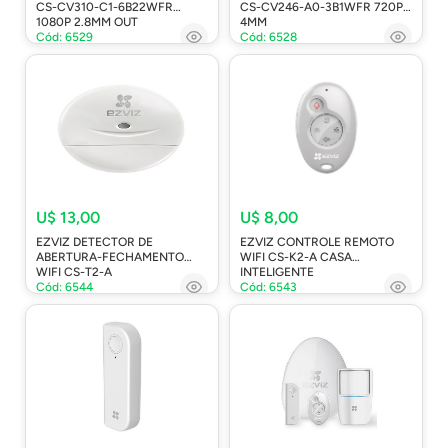
CS-CV310-C1-6B22WFR
CS-CV246-A0-3B1WFR 720P
1080P 2.8MM OUT
4MM
Cód: 6529
Cód: 6528
U$ 13,00
U$ 8,00
EZVIZ DETECTOR DE
EZVIZ CONTROLE REMOTO
ABERTURA-FECHAMENTO
WIFI CS-K2-A CASA
WIFI CS-T2-A
INTELIGENTE
Cód: 6544
Cód: 6543