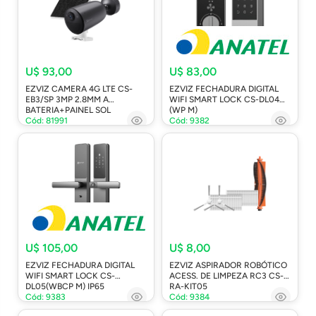
U$ 93,00
U$ 83,00
EZVIZ CAMERA 4G LTE CS-
EZVIZ FECHADURA DIGITAL
EB3/SP 3MP 2.8MM A
WIFI SMART LOCK CS-DL04
BATERIA+PAINEL SOL
(WP M)
Cód: 81991
Cód: 9382
U$ 105,00
U$ 8,00
EZVIZ FECHADURA DIGITAL
EZVIZ ASPIRADOR ROBÓTICO
WIFI SMART LOCK CS-
ACESS. DE LIMPEZA RC3 CS-
DL05(WBCP M) IP65
RA-KIT05
Cód: 9383
Cód: 9384