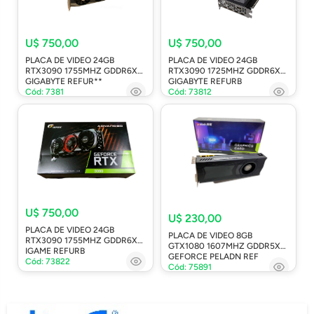
U$ 750,00
U$ 750,00
PLACA DE VIDEO 24GB
PLACA DE VIDEO 24GB
RTX3090 1755MHZ GDDR6X
RTX3090 1725MHZ GDDR6X
GIGABYTE REFUR**
GIGABYTE REFURB
Cód: 7381
Cód: 73812
U$ 750,00
U$ 230,00
PLACA DE VIDEO 24GB
PLACA DE VIDEO 8GB
RTX3090 1755MHZ GDDR6X
GTX1080 1607MHZ GDDR5X
IGAME REFURB
GEFORCE PELADN REF
Cód: 73822
Cód: 75891