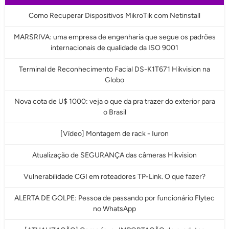
Como Recuperar Dispositivos MikroTik com Netinstall
MARSRIVA: uma empresa de engenharia que segue os padrões
internacionais de qualidade da ISO 9001
Terminal de Reconhecimento Facial DS-K1T671 Hikvision na
Globo
Nova cota de U$ 1000: veja o que da pra trazer do exterior para
o Brasil
[Vídeo] Montagem de rack - Iuron
Atualização de SEGURANÇA das câmeras Hikvision
Vulnerabilidade CGI em roteadores TP-Link. O que fazer?
ALERTA DE GOLPE: Pessoa de passando por funcionário Flytec
no WhatsApp