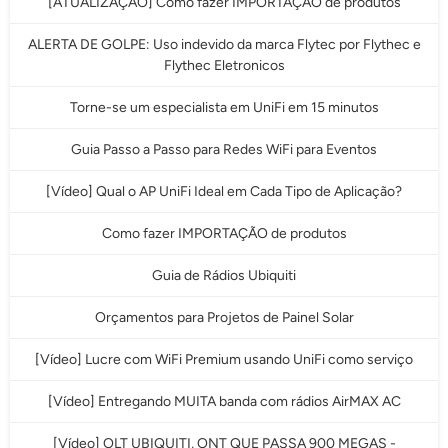
[ATUALIZAÇÃO] Como fazer IMPORTAÇÃO de produtos
ALERTA DE GOLPE: Uso indevido da marca Flytec por Flythec e
Flythec Eletronicos
Torne-se um especialista em UniFi em 15 minutos
Guia Passo a Passo para Redes WiFi para Eventos
[Vídeo] Qual o AP UniFi Ideal em Cada Tipo de Aplicação?
Como fazer IMPORTAÇÃO de produtos
Guia de Rádios Ubiquiti
Orçamentos para Projetos de Painel Solar
[Vídeo] Lucre com WiFi Premium usando UniFi como serviço
[Vídeo] Entregando MUITA banda com rádios AirMAX AC
[Vídeo] OLT UBIQUITI, ONT QUE PASSA 900 MEGAS -