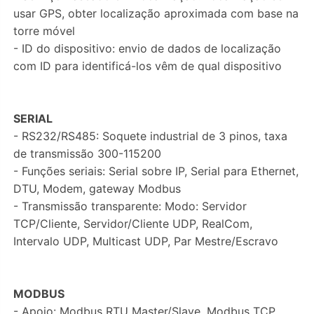
usar GPS, obter localização aproximada com base na
torre móvel
- ID do dispositivo: envio de dados de localização
com ID para identificá-los vêm de qual dispositivo
SERIAL
- RS232/RS485: Soquete industrial de 3 pinos, taxa
de transmissão 300-115200
- Funções seriais: Serial sobre IP, Serial para Ethernet,
DTU, Modem, gateway Modbus
- Transmissão transparente: Modo: Servidor
TCP/Cliente, Servidor/Cliente UDP, RealCom,
Intervalo UDP, Multicast UDP, Par Mestre/Escravo
MODBUS
- Apoio: Modbus RTU Master/Slave, Modbus TCP