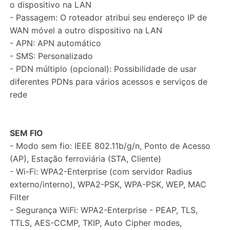
o dispositivo na LAN
- Passagem: O roteador atribui seu endereço IP de
WAN móvel a outro dispositivo na LAN
- APN: APN automático
- SMS: Personalizado
- PDN múltiplo (opcional): Possibilidade de usar
diferentes PDNs para vários acessos e serviços de
rede
SEM FIO
- Modo sem fio: IEEE 802.11b/g/n, Ponto de Acesso
(AP), Estação ferroviária (STA, Cliente)
- Wi-Fi: WPA2-Enterprise (com servidor Radius
externo/interno), WPA2-PSK, WPA-PSK, WEP, MAC
Filter
- Segurança WiFi: WPA2-Enterprise - PEAP, TLS,
TTLS, AES-CCMP, TKIP, Auto Cipher modes,