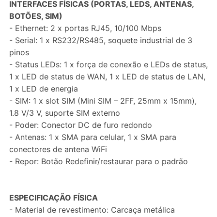
INTERFACES FÍSICAS (PORTAS, LEDS, ANTENAS,
BOTÕES, SIM)
- Ethernet: 2 x portas RJ45, 10/100 Mbps
- Serial: 1 x RS232/RS485, soquete industrial de 3
pinos
- Status LEDs: 1 x força de conexão e LEDs de status,
1 x LED de status de WAN, 1 x LED de status de LAN,
1 x LED de energia
- SIM: 1 x slot SIM (Mini SIM – 2FF, 25mm x 15mm),
1.8 V/3 V, suporte SIM externo
- Poder: Conector DC de furo redondo
- Antenas: 1 x SMA para celular, 1 x SMA para
conectores de antena WiFi
- Repor: Botão Redefinir/restaurar para o padrão
ESPECIFICAÇÃO FÍSICA
- Material de revestimento: Carcaça metálica