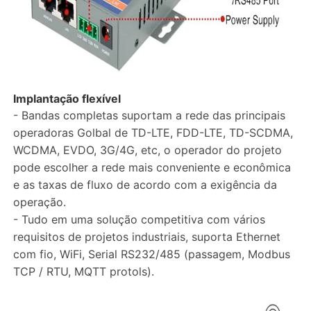
Implantação flexível
- Bandas completas suportam a rede das principais
operadoras Golbal de TD-LTE, FDD-LTE, TD-SCDMA,
WCDMA, EVDO, 3G/4G, etc, o operador do projeto
pode escolher a rede mais conveniente e econômica
e as taxas de fluxo de acordo com a exigência da
operação.
- Tudo em uma solução competitiva com vários
requisitos de projetos industriais, suporta Ethernet
com fio, WiFi, Serial RS232/485 (passagem, Modbus
TCP / RTU, MQTT protols).