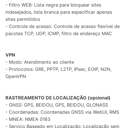
- Filtro WEB: Lista negra para bloquear sites
indesejados, lista branca para especificar apenas
sites permitidos
- Controle de acesso: Controle de acesso flexível de
pacotes TCP, UDP, ICMP, filtro de endereço MAC
VPN
- Modo: Atendimento ao cliente
- Protocolos: GRE, PPTP, L2TP, IPsec, EOIP, N2N,
OpenVPN
RASTREAMENTO DE LOCALIZAÇÃO (opcional)
- GNSS: GPS, BEIDOU, GPS, BEIDOU, GLONASS
- Coordenadas: Coordenadas GNSS via WebUI, RMS
- MNEA: NMEA 0183
- Serviço Baseado em Localização: Localização sem