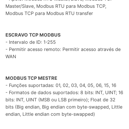
Master/Slave, Modbus RTU para Modbus TCP,
Modbus TCP para Modbus RTU transfer
ESCRAVO TCP MODBUS
- Intervalo de ID: 1-255
- Permitir acesso remoto: Permitir acesso através de
WAN
MODBUS TCP MESTRE
- Funções suportadas: 01, 02, 03, 04, 05, 06, 15, 16
- Formatos de dados suportados: 8 bits: INT, UINT; 16
bits: INT, UINT (MSB ou LSB primeiro); Float de 32
bits (Big endian, Big endian com byte-swapped, Little
endian, Little endian com byte-swapped)