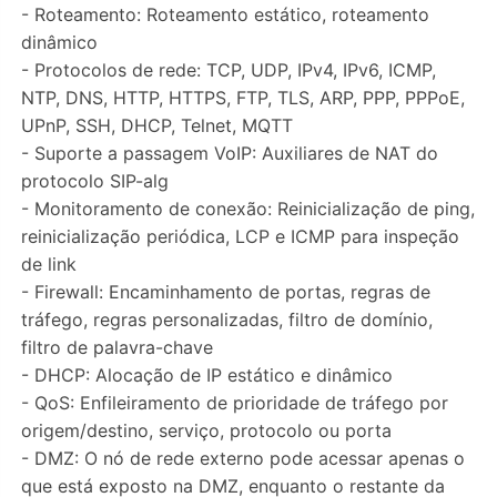
- Roteamento: Roteamento estático, roteamento
dinâmico
- Protocolos de rede: TCP, UDP, IPv4, IPv6, ICMP,
NTP, DNS, HTTP, HTTPS, FTP, TLS, ARP, PPP, PPPoE,
UPnP, SSH, DHCP, Telnet, MQTT
- Suporte a passagem VoIP: Auxiliares de NAT do
protocolo SIP-alg
- Monitoramento de conexão: Reinicialização de ping,
reinicialização periódica, LCP e ICMP para inspeção
de link
- Firewall: Encaminhamento de portas, regras de
tráfego, regras personalizadas, filtro de domínio,
filtro de palavra-chave
- DHCP: Alocação de IP estático e dinâmico
- QoS: Enfileiramento de prioridade de tráfego por
origem/destino, serviço, protocolo ou porta
- DMZ: O nó de rede externo pode acessar apenas o
que está exposto na DMZ, enquanto o restante da