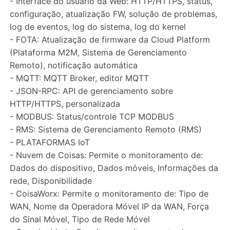
- Interface do usuário da Web: HTTP/HTTPS, status,
configuração, atualização FW, solução de problemas,
log de eventos, log do sistema, log do kernel
- FOTA: Atualização de firmware da Cloud Platform
(Plataforma M2M, Sistema de Gerenciamento
Remoto), notificação automática
- MQTT: MQTT Broker, editor MQTT
- JSON-RPC: API de gerenciamento sobre
HTTP/HTTPS, personalizada
- MODBUS: Status/controle TCP MODBUS
- RMS: Sistema de Gerenciamento Remoto (RMS)
- PLATAFORMAS IoT
- Nuvem de Coisas: Permite o monitoramento de:
Dados do dispositivo, Dados móveis, Informações da
rede, Disponibilidade
- CoisaWorx: Permite o monitoramento de: Tipo de
WAN, Nome da Operadora Móvel IP da WAN, Força
do Sinal Móvel, Tipo de Rede Móvel