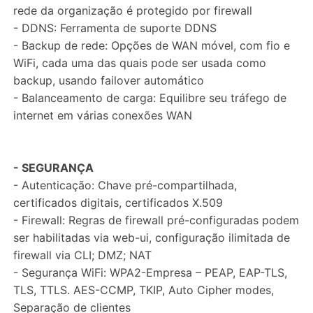
rede da organização é protegido por firewall
- DDNS: Ferramenta de suporte DDNS
- Backup de rede: Opções de WAN móvel, com fio e
WiFi, cada uma das quais pode ser usada como
backup, usando failover automático
- Balanceamento de carga: Equilibre seu tráfego de
internet em várias conexões WAN
- SEGURANÇA
- Autenticação: Chave pré-compartilhada,
certificados digitais, certificados X.509
- Firewall: Regras de firewall pré-configuradas podem
ser habilitadas via web-ui, configuração ilimitada de
firewall via CLI; DMZ; NAT
- Segurança WiFi: WPA2-Empresa – PEAP, EAP-TLS,
TLS, TTLS. AES-CCMP, TKIP, Auto Cipher modes,
Separação de clientes