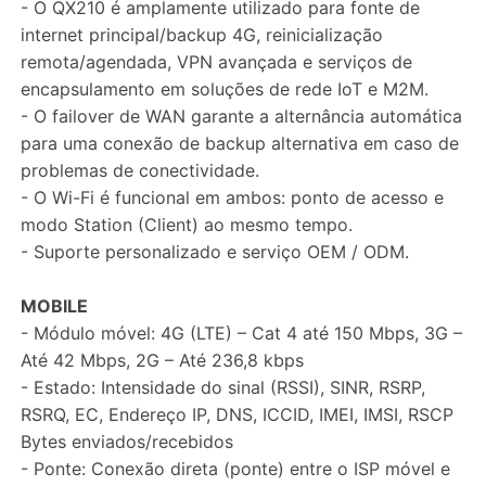
- O QX210 é amplamente utilizado para fonte de
internet principal/backup 4G, reinicialização
remota/agendada, VPN avançada e serviços de
encapsulamento em soluções de rede IoT e M2M.
- O failover de WAN garante a alternância automática
para uma conexão de backup alternativa em caso de
problemas de conectividade.
- O Wi-Fi é funcional em ambos: ponto de acesso e
modo Station (Client) ao mesmo tempo.
- Suporte personalizado e serviço OEM / ODM.
MOBILE
- Módulo móvel: 4G (LTE) – Cat 4 até 150 Mbps, 3G –
Até 42 Mbps, 2G – Até 236,8 kbps
- Estado: Intensidade do sinal (RSSI), SINR, RSRP,
RSRQ, EC, Endereço IP, DNS, ICCID, IMEI, IMSI, RSCP
Bytes enviados/recebidos
- Ponte: Conexão direta (ponte) entre o ISP móvel e