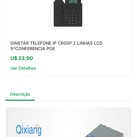
DINSTAR TELEFONE IP C60SP 2 LINHAS LCD
5*CONFERENCIA POE
U$ 23,00
Ver Detalhes
Descrição