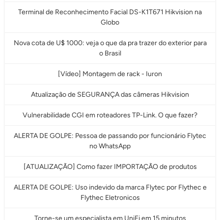
Terminal de Reconhecimento Facial DS-K1T671 Hikvision na
Globo
Nova cota de U$ 1000: veja o que da pra trazer do exterior para
o Brasil
[Vídeo] Montagem de rack - Iuron
Atualização de SEGURANÇA das câmeras Hikvision
Vulnerabilidade CGI em roteadores TP-Link. O que fazer?
ALERTA DE GOLPE: Pessoa de passando por funcionário Flytec
no WhatsApp
[ATUALIZAÇÃO] Como fazer IMPORTAÇÃO de produtos
ALERTA DE GOLPE: Uso indevido da marca Flytec por Flythec e
Flythec Eletronicos
Torne-se um especialista em UniFi em 15 minutos