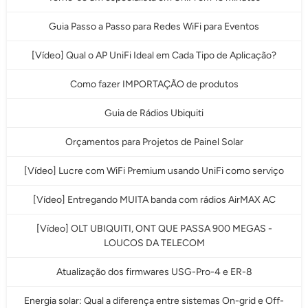
Guia Passo a Passo para Redes WiFi para Eventos
[Vídeo] Qual o AP UniFi Ideal em Cada Tipo de Aplicação?
Como fazer IMPORTAÇÃO de produtos
Guia de Rádios Ubiquiti
Orçamentos para Projetos de Painel Solar
[Vídeo] Lucre com WiFi Premium usando UniFi como serviço
[Vídeo] Entregando MUITA banda com rádios AirMAX AC
[Vídeo] OLT UBIQUITI, ONT QUE PASSA 900 MEGAS -
LOUCOS DA TELECOM
Atualização dos firmwares USG-Pro-4 e ER-8
Energia solar: Qual a diferença entre sistemas On-grid e Off-