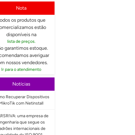
Nota
odos os produtos que
omercializamos estão
disponíveis na
lista de preços.
o garantimos estoque.
comendamos averiguar
m nossos vendedores.
Ir para o atendimento
Notícias
o Recuperar Dispositivos
MikroTik com Netinstall
RSRIVA: uma empresa de
ngenharia que segue os
adrões internacionais de
qualidade da ISO 9001