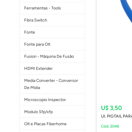
Ferramentas - Tools
Fibra Switch
Fonte
Fonte para Olt
Fusion - Máquina De Fusão
HDMI Extender
Media Converter - Conversor
De Midia
Microscopio Inspector
U$ 3,50
Modulo Sfp/xfp
UI. PIGTAIL P
Olt e Placas Fiberhome
Cód: 2046