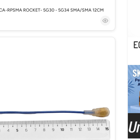
P67CA-RPSMA ROCKET- 5G30 - 5G34 SMA/SMA 12CM