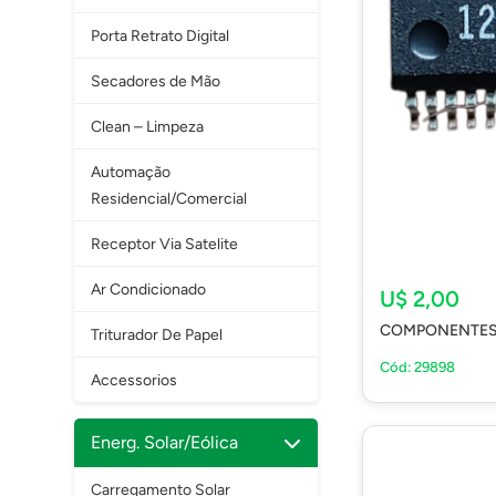
Porta Retrato Digital
Secadores de Mão
Clean – Limpeza
Automação
Residencial/Comercial
Receptor Via Satelite
Ar Condicionado
U$ 2,00
COMPONENTES 
Triturador De Papel
Cód: 29898
Accessorios
Energ. Solar/Eólica
Carregamento Solar