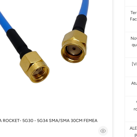
Te
Fac
Nov
qu
[V
At
r
ARA ROCKET- 5G30 - 5G34 SMA/SMA 30CM FEMEA
ALE
p