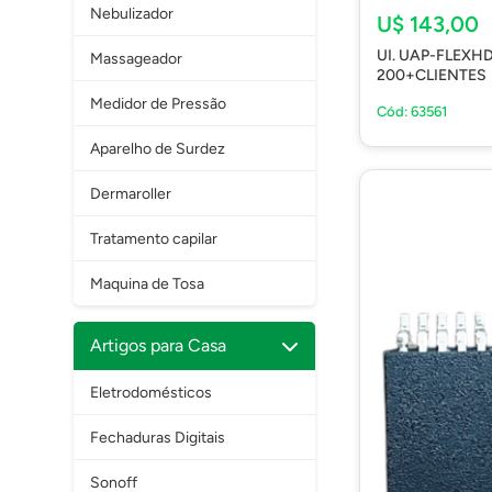
Nebulizador
U$ 143,00
UI. UAP-FLEXH
Massageador
200+CLIENTES
Medidor de Pressão
Cód: 63561
Aparelho de Surdez
Dermaroller
Tratamento capilar
Maquina de Tosa
Artigos para Casa
Eletrodomésticos
Fechaduras Digitais
Sonoff