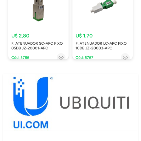
U$ 2,80
U$ 1,70
F. ATENUADOR SC-APC FIXO
F. ATENUADOR LC-APC FIXO
05DB JZ-20001-APC
10DB JZ-20003-APC
Cód: 5766
Cód: 5767