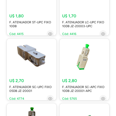
U$ 1,80
U$ 1,70
F. ATENUADOR ST-UPC FIXO
F. ATENUADOR LC-UPC FIXO
10DB
10DB JZ-20003-UPC
Cód: 4415
Cód: 4416
U$ 2,70
U$ 2,80
F. ATENUADOR SC-UPC FIXO
F. ATENUADOR SC-APC FIXO
05DB JZ-20001
10DB JZ-20001-APC
Cód: 4774
Cód: 5765