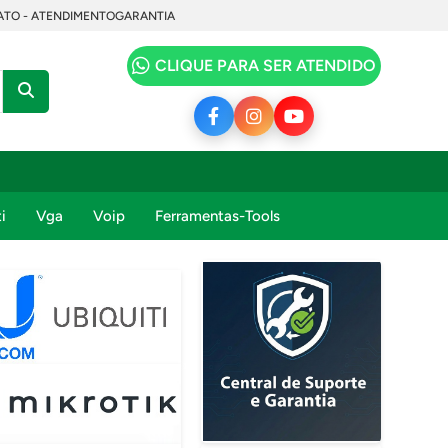
TO - ATENDIMENTO
GARANTIA
CLIQUE PARA SER ATENDIDO
i
Vga
Voip
Ferramentas-Tools
da