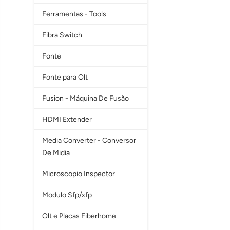
Ferramentas - Tools
Fibra Switch
Fonte
Fonte para Olt
Fusion - Máquina De Fusão
HDMI Extender
Media Converter - Conversor
De Midia
Microscopio Inspector
Modulo Sfp/xfp
Olt e Placas Fiberhome