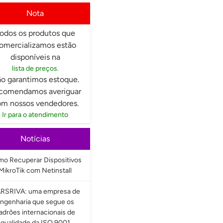
Nota
odos os produtos que
omercializamos estão
disponíveis na
lista de preços.
o garantimos estoque.
comendamos averiguar
m nossos vendedores.
Ir para o atendimento
Notícias
o Recuperar Dispositivos
MikroTik com Netinstall
RSRIVA: uma empresa de
ngenharia que segue os
adrões internacionais de
qualidade da ISO 9001