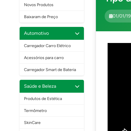
Novos Produtos
01/01/1
Baixaram de Preço
Automotivo
Carregador Carro Elétrico
Acessórios para carro
Carregador Smart de Bateria
Saúde e Beleza
Produtos de Estética
Termômetro
SkinCare