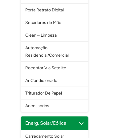
Porta Retrato Digital
Secadores de Mão
Clean – Limpeza
Automação
Residencial/Comercial
Receptor Via Satelite
Ar Condicionado
Triturador De Papel
Accessorios
Energ. Solar/Eólica
Carregamento Solar