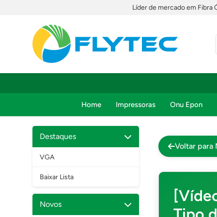
Líder de mercado em Fibra 
Home
Impressoras
Onu Epon
Destaques
Voltar para 
VGA
Baixar Lista
[Víde
Novos
Tipo 