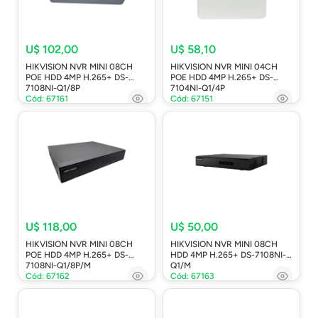
U$ 102,00
U$ 58,10
HIKVISION NVR MINI 08CH
HIKVISION NVR MINI 04CH
POE HDD 4MP H.265+ DS-
POE HDD 4MP H.265+ DS-
7108NI-Q1/8P
7104NI-Q1/4P
Cód: 67161
Cód: 67151
U$ 118,00
U$ 50,00
HIKVISION NVR MINI 08CH
HIKVISION NVR MINI 08CH
POE HDD 4MP H.265+ DS-
HDD 4MP H.265+ DS-7108NI-
7108NI-Q1/8P/M
Q1/M
Cód: 67162
Cód: 67163