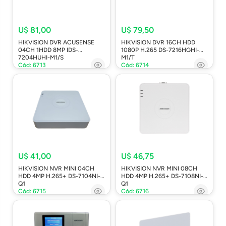
U$ 81,00
U$ 79,50
HIKVISION DVR ACUSENSE
HIKVISION DVR 16CH HDD
04CH 1HDD 8MP IDS-
1080P H.265 DS-7216HGHI-
7204HUHI-M1/S
M1/T
Cód: 6713
Cód: 6714
U$ 41,00
U$ 46,75
HIKVISION NVR MINI 04CH
HIKVISION NVR MINI 08CH
HDD 4MP H.265+ DS-7104NI-
HDD 4MP H.265+ DS-7108NI-
Q1
Q1
Cód: 6715
Cód: 6716