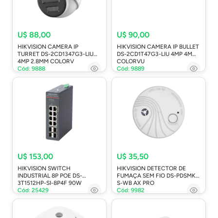
U$ 88,00
U$ 90,00
HIKVISION CAMERA IP
HIKVISION CAMERA IP BULLET
TURRET DS-2CD1347G3-LIU
DS-2CD1T47G3-LIU 4MP 4MM
4MP 2.8MM COLORV
COLORVU
Cód: 9888
Cód: 9889
U$ 153,00
U$ 35,50
HIKVISION SWITCH
HIKVISION DETECTOR DE
INDUSTRIAL 8P POE DS-
FUMAÇA SEM FIO DS-PDSMK-
3T1512HP-SI-8P4F 90W
S-WB AX PRO
Cód: 25429
Cód: 9982