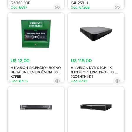
Q2/16P POE
K4H258-U
Cód: 6697
Cód: 67262
U$ 12,00
U$ 115,00
HIKVISION INCENDIO - BOTÃO
HIKVISION DVR 04CH 4K
DE SAÍDA E EMERGÊNCIA DS-
1HDD 8MP H.265 PRO+ DS-
K7PEB
7204HTHI-K1
Cód: 6703
Cód: 6710