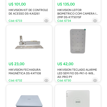
U$ 101,00
U$ 135,00
HIKVISION KIT DE CONTROLE
HIKVISION LEITOR
DE ACESSO DS-KAS261
BIOMETRICO COM CAMERA IP
2MP DS-K1T501SF
Cód: 6733
Cód: 6734
U$ 23,00
U$ 42,00
HIKVISION FECHADURA
HIKVISION TECLADO ALARME
MAGNÉTICA DS-K4T108
LED SEM FIO DS-PK1-E-WB
AX-PRO PY
Cód: 6732
Cód: 6730