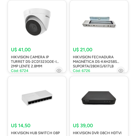
U$ 41,00
U$ 21,00
HIKVISION CAMERA IP
HIKVISION FECHADURA
TURRET DS-2CD1323G0E-I
MAGNÉTICA DS-K4H258S
2MP LENTE 2.8MM
SUPORTA/280KG/617LB
Cód: 6724
Cód: 6726
U$ 14,50
U$ 39,00
HIKVISION HUB SWITCH 08P
HIKVISION DVR 08CH HDTVI