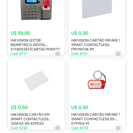
U$ 59,00
U$ 0,30
HIKVISION LEITOR
HIKVISION CARTÃO MIFARE 1
BIOMETRICO DIGITAL
SMART CONTACTLESS
K1T8003EF(CARTÃO PONTO)
FM11RF08-M1
Cód: 6717
Cód: 6721
U$ 0,50
U$ 0,50
HIKVISION CARTÃO EM
HIKVISION CARTÃO MIFARE 1
SMART CONTACTLESS
SMART CONTACTLESS DS-
125KHZ DS-KEM125
K7M102-M
Cód: 6722
Cód: 6723