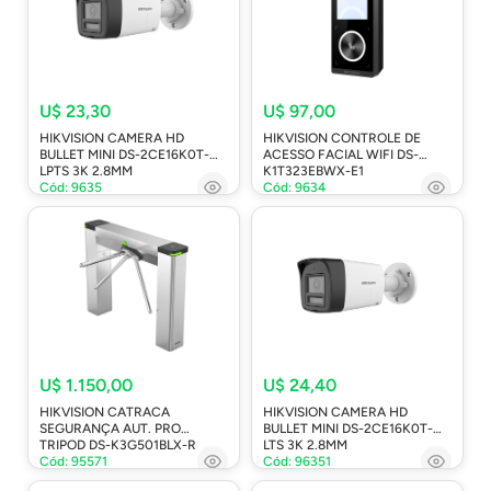
U$ 23,30
U$ 97,00
HIKVISION CAMERA HD
HIKVISION CONTROLE DE
BULLET MINI DS-2CE16K0T-
ACESSO FACIAL WIFI DS-
LPTS 3K 2.8MM
K1T323EBWX-E1
Cód: 9635
Cód: 9634
U$ 1.150,00
U$ 24,40
HIKVISION CATRACA
HIKVISION CAMERA HD
SEGURANÇA AUT. PRO
BULLET MINI DS-2CE16K0T-
TRIPOD DS-K3G501BLX-R
LTS 3K 2.8MM
Cód: 95571
Cód: 96351