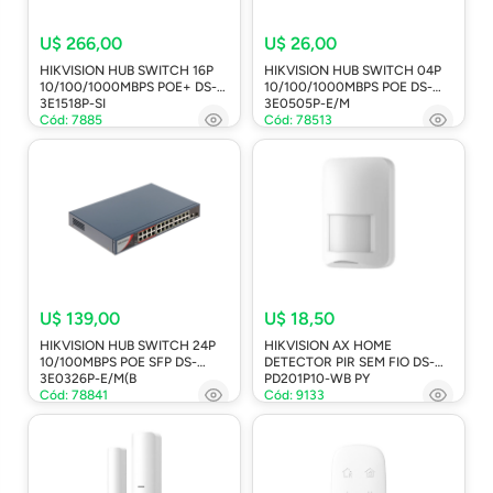
U$ 266,00
U$ 26,00
HIKVISION HUB SWITCH 16P
HIKVISION HUB SWITCH 04P
10/100/1000MBPS POE+ DS-
10/100/1000MBPS POE DS-
3E1518P-SI
3E0505P-E/M
Cód: 7885
Cód: 78513
U$ 139,00
U$ 18,50
HIKVISION HUB SWITCH 24P
HIKVISION AX HOME
10/100MBPS POE SFP DS-
DETECTOR PIR SEM FIO DS-
3E0326P-E/M(B
PD201P10-WB PY
Cód: 78841
Cód: 9133