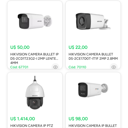
U$ 50,00
U$ 22,00
HIKVISION CAMERA BULLET IP
HIKVISION CAMERA BULLET
DS-2CD1T23G2-I 2MP LENTE
DS-2CE17D0T-IT1F 2MP 2.8MM
4MM
Cód: 67701
Cód: 70110
U$ 1.414,00
U$ 98,00
HIKVISION CAMERA IP PTZ
HIKVISION CAMERA IP BULLET