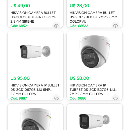
U$ 49,00
U$ 28,00
HIKVISION CAMERA BULLET
HIKVISION CAMERA BULLET
DS-2CE12DF3T-PIRXOS 2MP
DS-2CE12DF0T-F 2MP 2.8MM
2.8MM SIRENE
COLORVU
Cód: 68521
Cód: 68522
U$ 95,00
U$ 58,00
HIKVISION CAMERA IP BULLET
HIKVISION CAMERA IP
DS-2CD1067G3-LIU 6MP
TURRET DS-2CD1327G3-LIU
2.8MM COLORV
2MP 2.8MM COLORV
Cód: 9887
Cód: 9886