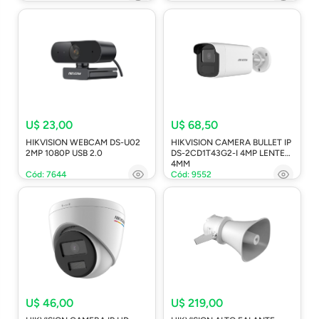
U$ 23,00
U$ 68,50
HIKVISION WEBCAM DS-U02
HIKVISION CAMERA BULLET IP
2MP 1080P USB 2.0
DS-2CD1T43G2-I 4MP LENTE
4MM
Cód: 7644
Cód: 9552
U$ 46,00
U$ 219,00