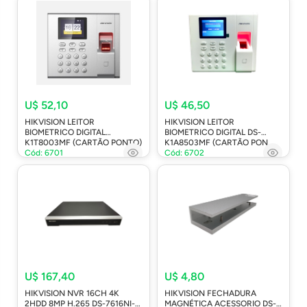
U$ 52,10
U$ 46,50
HIKVISION LEITOR
HIKVISION LEITOR
BIOMETRICO DIGITAL
BIOMETRICO DIGITAL DS-
K1T8003MF (CARTÃO PONTO)
K1A8503MF (CARTÃO PON
Cód: 6701
Cód: 6702
U$ 167,40
U$ 4,80
HIKVISION NVR 16CH 4K
HIKVISION FECHADURA
2HDD 8MP H.265 DS-7616NI-
MAGNÉTICA ACESSORIO DS-