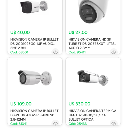
U$ 40,00
U$ 27,00
HIKVISION CAMERA IP BULLET
HIKVISION CAMERA HD 3K
DS-2CD1023G0-IUF AUDIO
TURRET DS-2CE78K0T-LPTS
2MP 2.8M
AUDIO 2.8MM
Cód: 68601
Cód: 95411
U$ 109,00
U$ 330,00
HIKVISION CAMERA IP BULLET
HIKVISION CAMERA TERMICA
DS-2CD1643G2-IZS 4MP SD
HM-TD2618-10/G0/T1A
2.8-12MM
BULLET OPTICA
Cód: 81341
Cód: 25433