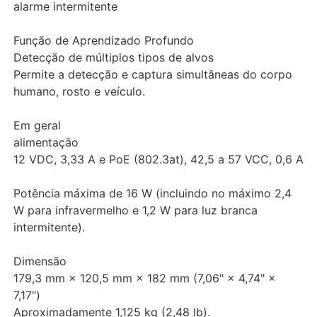
alarme intermitente
Função de Aprendizado Profundo
Detecção de múltiplos tipos de alvos
Permite a detecção e captura simultâneas do corpo
humano, rosto e veículo.
Em geral
alimentação
12 VDC, 3,33 A e PoE (802.3at), 42,5 a 57 VCC, 0,6 A
Potência máxima de 16 W (incluindo no máximo 2,4
W para infravermelho e 1,2 W para luz branca
intermitente).
Dimensão
179,3 mm × 120,5 mm × 182 mm (7,06" × 4,74" ×
7,17")
Aproximadamente 1,125 kg (2,48 lb).