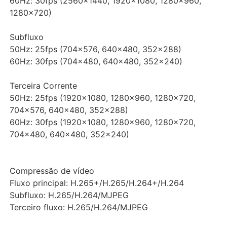
60Hz: 30fps (2560×1440, 1920×1080, 1280×960,
1280×720)
Subfluxo
50Hz: 25fps (704×576, 640×480, 352×288)
60Hz: 30fps (704×480, 640×480, 352×240)
Terceira Corrente
50Hz: 25fps (1920×1080, 1280×960, 1280×720,
704×576, 640×480, 352×288)
60Hz: 30fps (1920×1080, 1280×960, 1280×720,
704×480, 640×480, 352×240)
Compressão de vídeo
Fluxo principal: H.265+/H.265/H.264+/H.264
Subfluxo: H.265/H.264/MJPEG
Terceiro fluxo: H.265/H.264/MJPEG