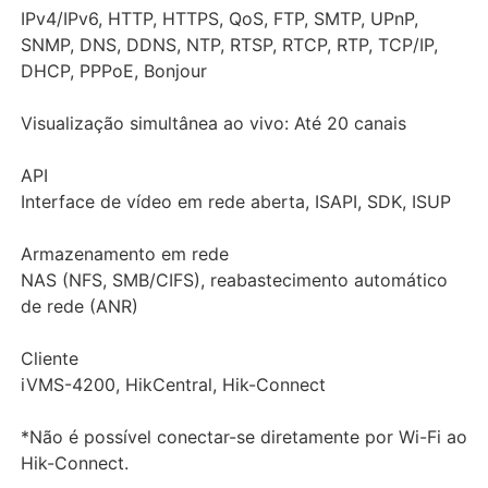
IPv4/IPv6, HTTP, HTTPS, QoS, FTP, SMTP, UPnP,
SNMP, DNS, DDNS, NTP, RTSP, RTCP, RTP, TCP/IP,
DHCP, PPPoE, Bonjour
Visualização simultânea ao vivo: Até 20 canais
API
Interface de vídeo em rede aberta, ISAPI, SDK, ISUP
Armazenamento em rede
NAS (NFS, SMB/CIFS), reabastecimento automático
de rede (ANR)
Cliente
iVMS-4200, HikCentral, Hik-Connect
*Não é possível conectar-se diretamente por Wi-Fi ao
Hik-Connect.