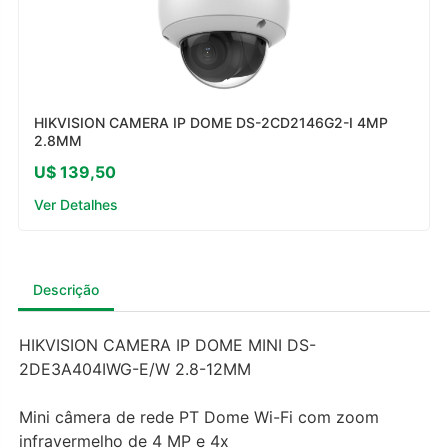
HIKVISION CAMERA IP DOME DS-2CD2146G2-I 4MP
2.8MM
U$ 139,50
Ver Detalhes
Descrição
HIKVISION CAMERA IP DOME MINI DS-
2DE3A404IWG-E/W 2.8-12MM
Mini câmera de rede PT Dome Wi-Fi com zoom
infravermelho de 4 MP e 4x