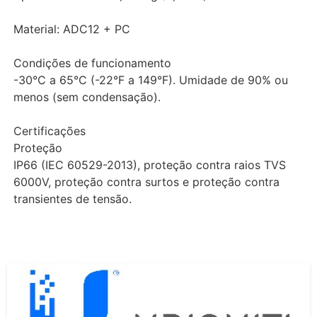
Material: ADC12 + PC
Condições de funcionamento
-30°C a 65°C (-22°F a 149°F). Umidade de 90% ou
menos (sem condensação).
Certificações
Proteção
IP66 (IEC 60529-2013), proteção contra raios TVS
6000V, proteção contra surtos e proteção contra
transientes de tensão.