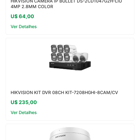
HIKVISION CAMERA IP BULLET DS-2CD1047G2H-LIU
4MP 2.8MM COLOR
U$ 64,00
Ver Detalhes
HIKVISION KIT DVR 08CH KIT-7208HGHI-8CAM/CV
U$ 235,00
Ver Detalhes