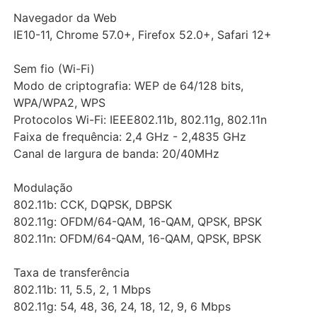
Navegador da Web
IE10-11, Chrome 57.0+, Firefox 52.0+, Safari 12+
Sem fio (Wi-Fi)
Modo de criptografia: WEP de 64/128 bits,
WPA/WPA2, WPS
Protocolos Wi-Fi: IEEE802.11b, 802.11g, 802.11n
Faixa de frequência: 2,4 GHz - 2,4835 GHz
Canal de largura de banda: 20/40MHz
Modulação
802.11b: CCK, DQPSK, DBPSK
802.11g: OFDM/64-QAM, 16-QAM, QPSK, BPSK
802.11n: OFDM/64-QAM, 16-QAM, QPSK, BPSK
Taxa de transferência
802.11b: 11, 5.5, 2, 1 Mbps
802.11g: 54, 48, 36, 24, 18, 12, 9, 6 Mbps