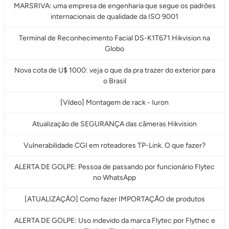
MARSRIVA: uma empresa de engenharia que segue os padrões
internacionais de qualidade da ISO 9001
Terminal de Reconhecimento Facial DS-K1T671 Hikvision na
Globo
Nova cota de U$ 1000: veja o que da pra trazer do exterior para
o Brasil
[Vídeo] Montagem de rack - Iuron
Atualização de SEGURANÇA das câmeras Hikvision
Vulnerabilidade CGI em roteadores TP-Link. O que fazer?
ALERTA DE GOLPE: Pessoa de passando por funcionário Flytec
no WhatsApp
[ATUALIZAÇÃO] Como fazer IMPORTAÇÃO de produtos
ALERTA DE GOLPE: Uso indevido da marca Flytec por Flythec e