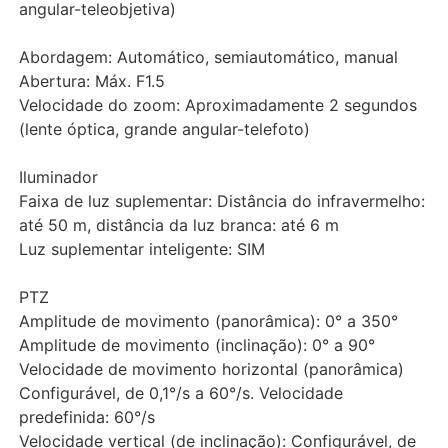
angular-teleobjetiva)
Abordagem: Automático, semiautomático, manual
Abertura: Máx. F1.5
Velocidade do zoom: Aproximadamente 2 segundos
(lente óptica, grande angular-telefoto)
Iluminador
Faixa de luz suplementar: Distância do infravermelho:
até 50 m, distância da luz branca: até 6 m
Luz suplementar inteligente: SIM
PTZ
Amplitude de movimento (panorâmica): 0° a 350°
Amplitude de movimento (inclinação): 0° a 90°
Velocidade de movimento horizontal (panorâmica)
Configurável, de 0,1°/s a 60°/s. Velocidade
predefinida: 60°/s
Velocidade vertical (de inclinação): Configurável, de