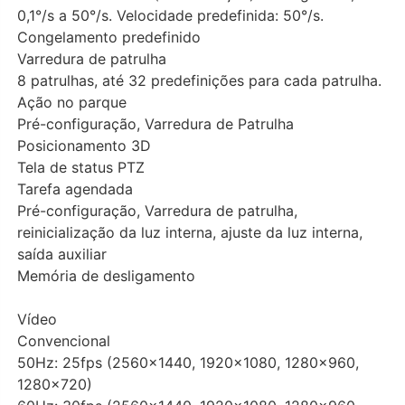
0,1°/s a 50°/s. Velocidade predefinida: 50°/s.
Congelamento predefinido
Varredura de patrulha
8 patrulhas, até 32 predefinições para cada patrulha.
Ação no parque
Pré-configuração, Varredura de Patrulha
Posicionamento 3D
Tela de status PTZ
Tarefa agendada
Pré-configuração, Varredura de patrulha,
reinicialização da luz interna, ajuste da luz interna,
saída auxiliar
Memória de desligamento
Vídeo
Convencional
50Hz: 25fps (2560×1440, 1920×1080, 1280×960,
1280×720)