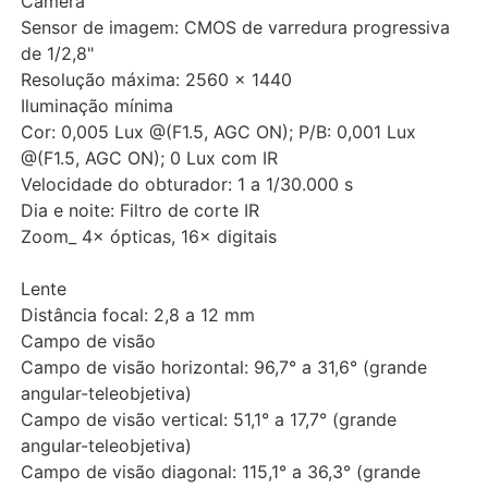
Câmera
Sensor de imagem: CMOS de varredura progressiva
de 1/2,8"
Resolução máxima: 2560 × 1440
Iluminação mínima
Cor: 0,005 Lux @(F1.5, AGC ON); P/B: 0,001 Lux
@(F1.5, AGC ON); 0 Lux com IR
Velocidade do obturador: 1 a 1/30.000 s
Dia e noite: Filtro de corte IR
Zoom_ 4× ópticas, 16× digitais
Lente
Distância focal: 2,8 a 12 mm
Campo de visão
Campo de visão horizontal: 96,7° a 31,6° (grande
angular-teleobjetiva)
Campo de visão vertical: 51,1° a 17,7° (grande
angular-teleobjetiva)
Campo de visão diagonal: 115,1° a 36,3° (grande