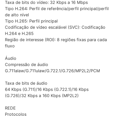
Taxa de bits do vídeo: 32 Kbps a 16 Mbps
Tipo H.264: Perfil de referência/perfil principal/perfil
de alto nível
Tipo H.265: Perfil principal
Codificação de vídeo escalável (SVC): Codificação
H.264 e H.265
Região de interesse (ROI): 8 regiões fixas para cada
fluxo
Áudio
Compressão de áudio
G.711alaw/G.711ulaw/G.722.1/G.726/MP2L2/PCM
Taxa de bits de áudio
64 Kbps (G.711)/16 Kbps (G.722.1)/16 Kbps
(G.726)/32 Kbps a 160 Kbps (MP2L2)
REDE
Protocolos