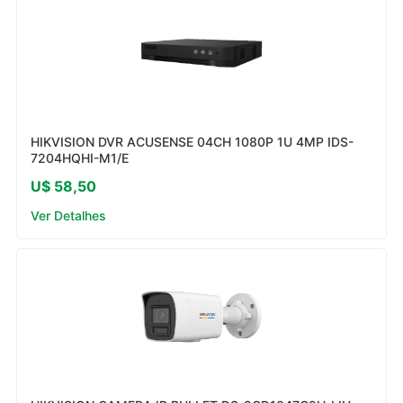
HIKVISION DVR ACUSENSE 04CH 1080P 1U 4MP IDS-
7204HQHI-M1/E
U$ 58,50
Ver Detalhes