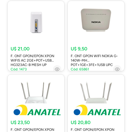
U$ 21,00
U$ 9,50
F. ONT GPON/EPON XPON
F. ONT GPON WIFI NOKIA G-
WIFI5 AC 2GE+POT+USB
140W-MH
HG323AC-B MESH UP
POT+1GE+3FE+1USB UPC
Cód: 1473
Cód: 65861
U$ 23,50
U$ 20,80
F. ONT GPON/EPON XPON
F. ONT GPON/EPON XPON