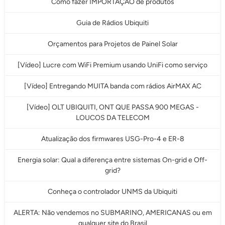
Como fazer IMPORTAÇÃO de produtos
Guia de Rádios Ubiquiti
Orçamentos para Projetos de Painel Solar
[Vídeo] Lucre com WiFi Premium usando UniFi como serviço
[Vídeo] Entregando MUITA banda com rádios AirMAX AC
[Vídeo] OLT UBIQUITI, ONT QUE PASSA 900 MEGAS -
LOUCOS DA TELECOM
Atualização dos firmwares USG-Pro-4 e ER-8
Energia solar: Qual a diferença entre sistemas On-grid e Off-
grid?
Conheça o controlador UNMS da Ubiquiti
ALERTA: Não vendemos no SUBMARINO, AMERICANAS ou em
qualquer site do Brasil