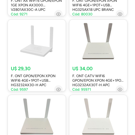
F. ONT AX WIFI 6 GPON/EPON
F. ONT GPON/EPON XPON
1GE XPON AX3000
WIFI6 4GE+1POT+USB
V2801AX30C-A UPC
HG325AX18 UPC BRANC
Cód: 9271
Cód: 80030
U$ 29,30
U$ 34,00
F. ONT GPON/EPON XPON
F. ONT CATV WIFI6
WIFI6 4GE+1POT+USB
GPON/EPON XPON 4GE+1POT
HG3232AX30-H APC
HG3232AX30T-H APC
Cód: 9597
Cód: 95971