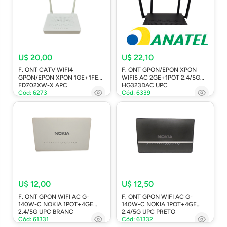
U$ 20,00
U$ 22,10
F. ONT CATV WIFI4
F. ONT GPON/EPON XPON
GPON/EPON XPON 1GE+1FE
WIFI5 AC 2GE+1POT 2.4/5G
FD702XW-X APC
HG323DAC UPC
Cód: 6273
Cód: 6339
U$ 12,00
U$ 12,50
F. ONT GPON WIFI AC G-
F. ONT GPON WIFI AC G-
140W-C NOKIA 1POT+4GE
140W-C NOKIA 1POT+4GE
2.4/5G UPC BRANC
2.4/5G UPC PRETO
Cód: 61331
Cód: 61332