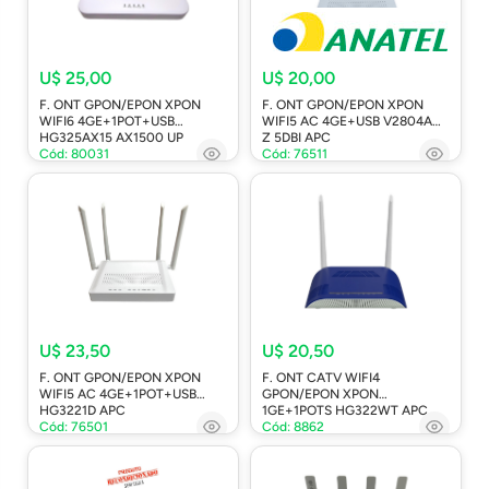
U$ 25,00
U$ 20,00
F. ONT GPON/EPON XPON
F. ONT GPON/EPON XPON
WIFI6 4GE+1POT+USB
WIFI5 AC 4GE+USB V2804AC-
HG325AX15 AX1500 UP
Z 5DBI APC
Cód: 80031
Cód: 76511
U$ 23,50
U$ 20,50
F. ONT GPON/EPON XPON
F. ONT CATV WIFI4
WIFI5 AC 4GE+1POT+USB
GPON/EPON XPON
HG3221D APC
1GE+1POTS HG322WT APC
Cód: 76501
Cód: 8862