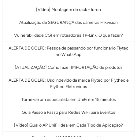
[Vídeo] Montagem de rack - Iuron
Atualização de SEGURANÇA das câmeras Hikvision
Vulnerabilidade CGI em roteadores TP-Link. O que fazer?
ALERTA DE GOLPE: Pessoa de passando por funcionário Flytec
no WhatsApp
[ATUALIZAÇÃO] Como fazer IMPORTAÇÃO de produtos
ALERTA DE GOLPE: Uso indevido da marca Flytec por Flythec e
Flythec Eletronicos
Torne-se um especialista em UniFi em 15 minutos
Guia Passo a Passo para Redes WiFi para Eventos
[Vídeo] Qual o AP UniFi Ideal em Cada Tipo de Aplicação?