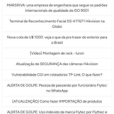
MARSRIVA: uma empresa de engenharia que segue os padrões
internacionais de qualidade da ISO 9001
Terminal de Reconhecimento Facial DS-K1T671 Hikvision na
Globo
Nova cota de U$ 1000: veja o que da pra trazer do exterior para
o Brasil
[Vídeo] Montagem de rack - Iuron
Atualização de SEGURANÇA das câmeras Hikvision
Vulnerabilidade CGI em roteadores TP-Link. O que fazer?
ALERTA DE GOLPE: Pessoa de passando por funcionário Flytec
no WhatsApp
[ATUALIZAÇÃO] Como fazer IMPORTAÇÃO de produtos
ALERTA DE GOLPE: Uso indevido da marca Flytec por Flythec e