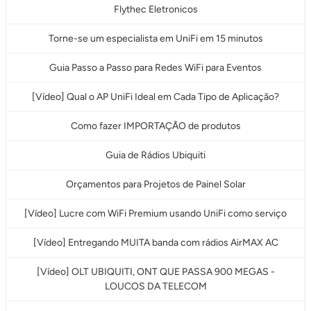
Flythec Eletronicos
Torne-se um especialista em UniFi em 15 minutos
Guia Passo a Passo para Redes WiFi para Eventos
[Vídeo] Qual o AP UniFi Ideal em Cada Tipo de Aplicação?
Como fazer IMPORTAÇÃO de produtos
Guia de Rádios Ubiquiti
Orçamentos para Projetos de Painel Solar
[Vídeo] Lucre com WiFi Premium usando UniFi como serviço
[Vídeo] Entregando MUITA banda com rádios AirMAX AC
[Vídeo] OLT UBIQUITI, ONT QUE PASSA 900 MEGAS -
LOUCOS DA TELECOM