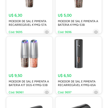
U$ 6,30
U$ 5,00
MOEDOR DE SAL E PIMENTA
MOEDOR DE SAL E PIMENTA A
RECARREGÁVEL KYMQ-57A
BATERIA KYMQ-53B
Cód: 9695
Cód: 9696
U$ 9,50
U$ 6,50
MOEDOR DE SAL E PIMENTA A
MOEDOR DE SAL E PIMENTA
BATERIA KIT DGS-KYMQ-53B
RECARREGÁVEL KYMQ-65A
Cód: 96961
Cód: 9697