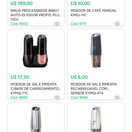
U$ 189,00
U$ 10,00
NINJA PROCESSADOR BN601
MOEDOR DE CAFÉ MANUAL
AUTO-IQ 1000W PROFIS. PLUS
KMDJ-HC
110V
Cód: 9503
Cód: 9711
U$ 17,50
U$ 6,00
MOEDOR DE SAL E PIMENTA
MOEDOR DE SAL E PIMENTA
C/BASE DE CARREGAMENTO
RECARREGÁVEL COM
KYMQ-71C
SENSOR KYMQ-47A
Cód: 9693
Cód: 9694