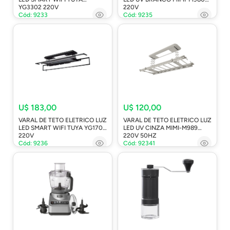
YG3302 220V
220V
Cód: 9233
Cód: 9235
U$ 183,00
U$ 120,00
VARAL DE TETO ELETRICO LUZ
VARAL DE TETO ELETRICO LUZ
LED SMART WIFI TUYA YG1709
LED UV CINZA MIMI-M989
220V
220V 50HZ
Cód: 9236
Cód: 92341