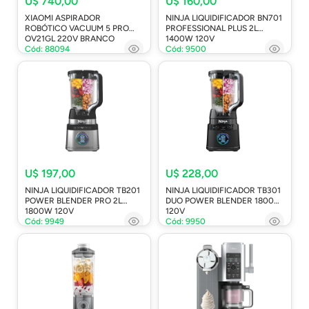
U$ 740,00
U$ 160,00
XIAOMI ASPIRADOR
NINJA LIQUIDIFICADOR BN701
ROBÓTICO VACUUM 5 PRO
PROFESSIONAL PLUS 2L
OV21GL 220V BRANCO
1400W 120V
Cód: 88094
Cód: 9500
U$ 197,00
U$ 228,00
NINJA LIQUIDIFICADOR TB201
NINJA LIQUIDIFICADOR TB301
POWER BLENDER PRO 2L
DUO POWER BLENDER 1800W
1800W 120V
120V
Cód: 9949
Cód: 9950