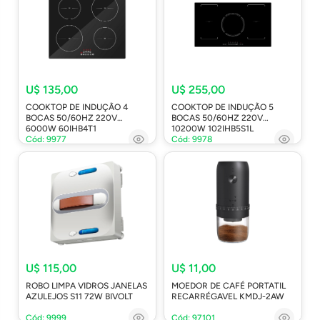
U$ 135,00
U$ 255,00
COOKTOP DE INDUÇÃO 4
COOKTOP DE INDUÇÃO 5
BOCAS 50/60HZ 220V
BOCAS 50/60HZ 220V
6000W 60IHB4T1
10200W 102IHB5S1L
Cód: 9977
Cód: 9978
U$ 115,00
U$ 11,00
ROBO LIMPA VIDROS JANELAS
MOEDOR DE CAFÉ PORTATIL
AZULEJOS S11 72W BIVOLT
RECARRÉGAVEL KMDJ-2AW
Cód: 9999
Cód: 97101