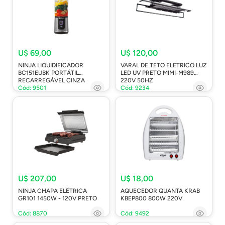
U$ 69,00
U$ 120,00
NINJA LIQUIDIFICADOR
VARAL DE TETO ELETRICO LUZ
BC151EUBK PORTÁTIL
LED UV PRETO MIMI-M989
RECARREGÁVEL CINZA
220V 50HZ
Cód: 9501
Cód: 9234
U$ 207,00
U$ 18,00
NINJA CHAPA ELÉTRICA
AQUECEDOR QUANTA KRAB
GR101 1450W - 120V PRETO
KBEP800 800W 220V
Cód: 8870
Cód: 9492