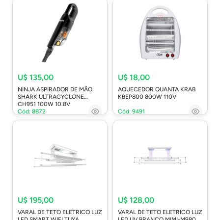
U$ 135,00
U$ 18,00
NINJA ASPIRADOR DE MÃO
AQUECEDOR QUANTA KRAB
SHARK ULTRACYCLONE
KBEP800 800W 110V
CH951 100W 10.8V
Cód: 8872
Cód: 9491
U$ 195,00
U$ 128,00
VARAL DE TETO ELETRICO LUZ
VARAL DE TETO ELETRICO LUZ
LED SMART WIFI TUYA
LED UV BRANCO MIMI-M980A