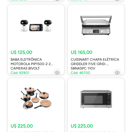
U$ 125,00
U$ 165,00
BABA ELETRÔNICA
CUISINART CHAPA ELÉTRICA
MOTOROLA PIP1500-2 2
GRIDDLER FIVE GRID-
CAMERAS BIVOLT
5BNASPC 110V
Cód: 92901
Cód: 46700
U$ 225,00
U$ 225,00