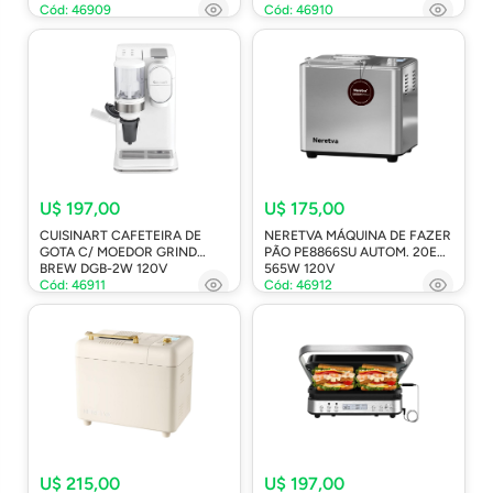
Cód: 46909
Cód: 46910
U$ 197,00
U$ 175,00
CUISINART CAFETEIRA DE
NERETVA MÁQUINA DE FAZER
GOTA C/ MOEDOR GRIND
PÃO PE8866SU AUTOM. 20EM1
BREW DGB-2W 120V
565W 120V
Cód: 46911
Cód: 46912
U$ 215,00
U$ 197,00