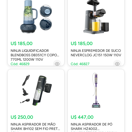
U$ 185,00
U$ 185,00
NINJA LIQUIDIFICADOR
NINJA ESPREMEDOR DE SUCO
BLENDBOSS DB351CY COPO
NEVERCLOG JC151 150W 110V
770ML 1200W 110V
Cód: 46829
Cód: 46827
U$ 250,00
U$ 447,00
NINJA ASPIRADOR DE MÃO
NINJA ASPIRADOR DE PÓ
SHARK BH102 SEM FIO PRETO
SHARK HZ4002