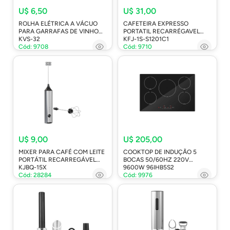
U$ 6,50
U$ 31,00
ROLHA ELÉTRICA A VÁCUO
CAFETEIRA EXPRESSO
PARA GARRAFAS DE VINHO
PORTATIL RECARRÉGAVEL
KVS-32
KFJ-1S-S1201C1
Cód: 9708
Cód: 9710
U$ 9,00
U$ 205,00
MIXER PARA CAFÉ COM LEITE
COOKTOP DE INDUÇÃO 5
PORTÁTIL RECARREGÁVEL
BOCAS 50/60HZ 220V
KJBQ-15X
9600W 96IHB5S2
Cód: 28284
Cód: 9976