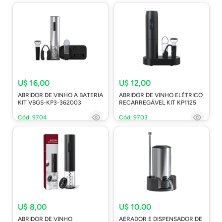
U$ 16,00
U$ 12,00
ABRIDOR DE VINHO A BATERIA
ABRIDOR DE VINHO ELÉTRICO
KIT VBGS-KP3-362003
RECARREGÁVEL KIT KP1125
Cód: 9704
Cód: 9703
U$ 8,00
U$ 10,00
ABRIDOR DE VINHO
AERADOR E DISPENSADOR DE