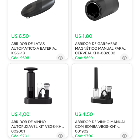
U$ 6,50
U$ 1,80
ABRIDOR DE LATAS
ABRIDOR DE GARRAFAS
AUTOMATICO A BATERIA
MAGNÉTICO MANUAL PARA
KGQ-1B
CERVEJA KH1-002002
Cód: 9698
Cód: 9699
U$ 4,00
U$ 4,50
ABRIDOR DE VINHO
ABRIDOR DE VINHO MANUAL
AUTOPUXÁVEL KIT VBGS-KH1-
COM BOMBA VBGS-KH1-
002001
001902
Cód: 9701
Cód: 9700