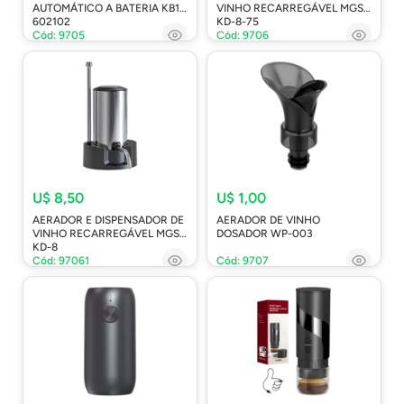
AUTOMÁTICO A BATERIA KB1-
VINHO RECARREGÁVEL MGS-
602102
KD-8-75
Cód: 9705
Cód: 9706
U$ 8,50
U$ 1,00
AERADOR E DISPENSADOR DE
AERADOR DE VINHO
VINHO RECARREGÁVEL MGS-
DOSADOR WP-003
KD-8
Cód: 97061
Cód: 9707