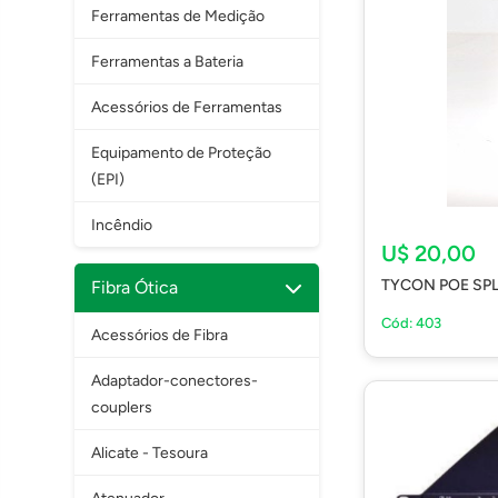
Ferramentas de Medição
Ferramentas a Bateria
Acessórios de Ferramentas
Equipamento de Proteção
(EPI)
Incêndio
U$ 20,00
TYCON POE SPL
Fibra Ótica
Cód: 403
Acessórios de Fibra
Adaptador-conectores-
couplers
Alicate - Tesoura