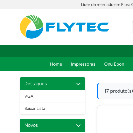
Líder de mercado em Fibra 
Home
Impressoras
Onu Epon
Destaques
17 produto(s
VGA
Baixar Lista
Novos