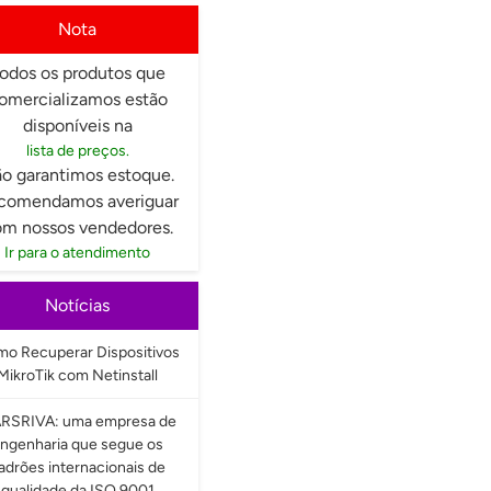
Nota
odos os produtos que
omercializamos estão
disponíveis na
lista de preços.
o garantimos estoque.
comendamos averiguar
m nossos vendedores.
Ir para o atendimento
Notícias
o Recuperar Dispositivos
MikroTik com Netinstall
RSRIVA: uma empresa de
ngenharia que segue os
adrões internacionais de
qualidade da ISO 9001