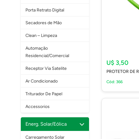
Porta Retrato Digital
Secadores de Mão
Clean – Limpeza
Automação
Residencial/Comercial
U$ 3,50
Receptor Via Satelite
PROTETOR DE 
Ar Condicionado
Cód: 366
Triturador De Papel
Accessorios
Energ. Solar/Eólica
Carregamento Solar