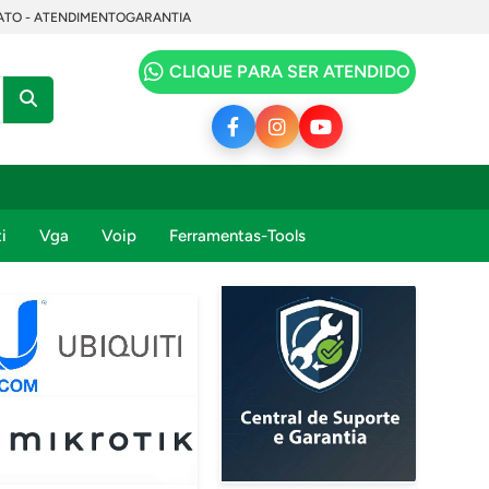
TO - ATENDIMENTO
GARANTIA
CLIQUE PARA SER ATENDIDO
i
Vga
Voip
Ferramentas-Tools