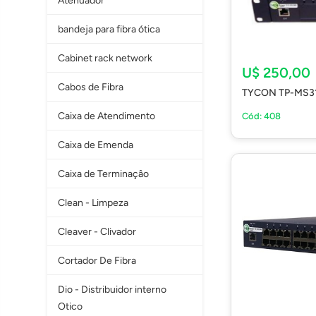
Atenuador
bandeja para fibra ótica
Cabinet rack network
U$ 250,00
Cabos de Fibra
TYCON TP-MS31
Caixa de Atendimento
Cód: 408
Caixa de Emenda
Caixa de Terminaçâo
Clean - Limpeza
Cleaver - Clivador
Cortador De Fibra
Dio - Distribuidor interno
Otico