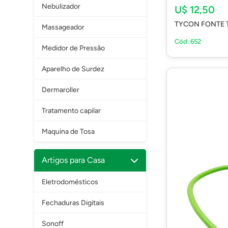
Nebulizador
U$ 12,50
TYCON FONTE 
Massageador
Cód: 652
Medidor de Pressão
Aparelho de Surdez
Dermaroller
Tratamento capilar
Maquina de Tosa
Artigos para Casa
Eletrodomésticos
Fechaduras Digitais
Sonoff