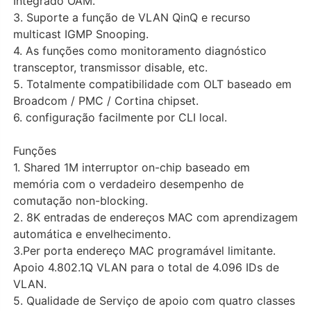
Integrado OAM.
3. Suporte a função de VLAN QinQ e recurso
multicast IGMP Snooping.
4. As funções como monitoramento diagnóstico
transceptor, transmissor disable, etc.
5. Totalmente compatibilidade com OLT baseado em
Broadcom / PMC / Cortina chipset.
6. configuração facilmente por CLI local.
Funções
1. Shared 1M interruptor on-chip baseado em
memória com o verdadeiro desempenho de
comutação non-blocking.
2. 8K entradas de endereços MAC com aprendizagem
automática e envelhecimento.
3.Per porta endereço MAC programável limitante.
Apoio 4.802.1Q VLAN para o total de 4.096 IDs de
VLAN.
5. Qualidade de Serviço de apoio com quatro classes