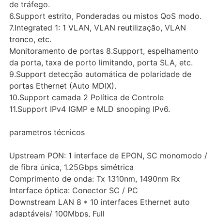
de tráfego.
6.Support estrito, Ponderadas ou mistos QoS modo.
7.Integrated 1: 1 VLAN, VLAN reutilização, VLAN
tronco, etc.
Monitoramento de portas 8.Support, espelhamento
da porta, taxa de porto limitando, porta SLA, etc.
9.Support detecção automática de polaridade de
portas Ethernet (Auto MDIX).
10.Support camada 2 Política de Controle
11.Support IPv4 IGMP e MLD snooping IPv6.
parametros técnicos
Upstream PON: 1 interface de EPON, SC monomodo /
de fibra única, 1.25Gbps simétrica
Comprimento de onda: Tx 1310nm, 1490nm Rx
Interface óptica: Conector SC / PC
Downstream LAN 8 * 10 interfaces Ethernet auto
adaptáveis/ 100Mbps, Full