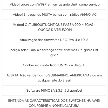
[Vídeo] Lucre com WiFi Premium usando UniFi como serviço
[Vídeo] Entregando MUITA banda com rádios AirMAX AC
[Vídeo] OLT UBIQUITI, ONT QUE PASSA 900 MEGAS -
LOUCOS DA TELECOM
Atualização dos firmwares USG-Pro-4 e ER-8
Energia solar: Qual a diferença entre sistemas On-grid e Off-
grid?
Conheça o controlador UNMS da Ubiquiti
ALERTA: Não vendemos no SUBMARINO, AMERICANAS ou em
qualquer site do Brasil
Software MIMOSA 2.3.3 já disponível
ENTENDA AS CARACTERÍSTICAS DOS SWITCHES HUAWEI
CONFORME A NOMENCLATURA