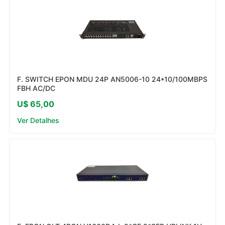
F. SWITCH EPON MDU 24P AN5006-10 24*10/100MBPS
FBH AC/DC
U$ 65,00
Ver Detalhes