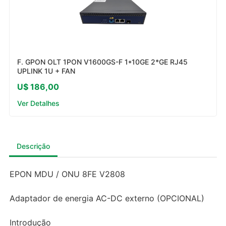
F. GPON OLT 1PON V1600GS-F 1*10GE 2*GE RJ45
UPLINK 1U + FAN
U$ 186,00
Ver Detalhes
Descrição
EPON MDU / ONU 8FE V2808
Adaptador de energia AC-DC externo (OPCIONAL)
Introdução