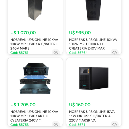
U$ 1.070,00
U$ 935,00
NOBREAK UPS ONLINE 10KVA
NOBREAK UPS ONLINE 10KVA
10KW MR-US10KA C/BATERIA
10KW MR-US10KA-H
240V MARS
C/BATERIA 240V MAR
Cód: 86761
Cód: 86764
U$ 1.205,00
U$ 160,00
NOBREAK UPS ONLINE 10KVA
NOBREAK UPS ONLINE 1KVA
10KW MR-US10KART-H
1KW MR-US1K C/BATERIA
C/BATERIA 240V M
220V MARSRIVA
Cód: 86763
Cód: 8671