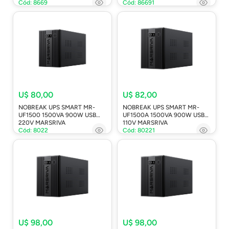
Cód: 8669
Cód: 86691
U$ 80,00
U$ 82,00
NOBREAK UPS SMART MR-
NOBREAK UPS SMART MR-
UF1500 1500VA 900W USB
UF1500A 1500VA 900W USB
220V MARSRIVA
110V MARSRIVA
Cód: 8022
Cód: 80221
U$ 98,00
U$ 98,00