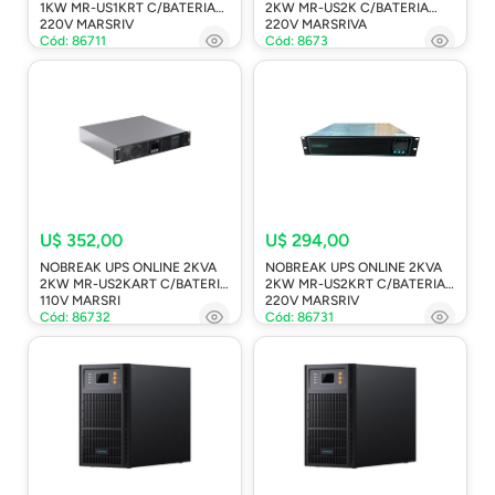
1KW MR-US1KRT C/BATERIA
2KW MR-US2K C/BATERIA
220V MARSRIV
220V MARSRIVA
Cód: 86711
Cód: 8673
U$ 352,00
U$ 294,00
NOBREAK UPS ONLINE 2KVA
NOBREAK UPS ONLINE 2KVA
2KW MR-US2KART C/BATERIA
2KW MR-US2KRT C/BATERIA
110V MARSRI
220V MARSRIV
Cód: 86732
Cód: 86731