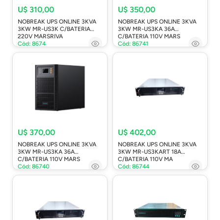
U$ 310,00
U$ 350,00
NOBREAK UPS ONLINE 3KVA
NOBREAK UPS ONLINE 3KVA
3KW MR-US3K C/BATERIA
3KW MR-US3KA 36A
220V MARSRIVA
C/BATERIA 110V MARS
Cód: 8674
Cód: 86741
U$ 370,00
U$ 402,00
NOBREAK UPS ONLINE 3KVA
NOBREAK UPS ONLINE 3KVA
3KW MR-US3KA 36A
3KW MR-US3KART 18A
C/BATERIA 110V MARS
C/BATERIA 110V MA
Cód: 86740
Cód: 86744