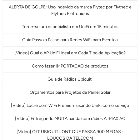
ALERTA DE GOLPE: Uso indevido da marca Flytec por Flythec e
Flythec Eletronicos
Torne-se um especialista em UniFi em 15 minutos
Guia Passo a Passo para Redes WiFi para Eventos
[Vídeo] Qual o AP UniFi Ideal em Cada Tipo de Aplicação?
Como fazer IMPORTAÇÃO de produtos
Guia de Rádios Ubiquiti
Orçamentos para Projetos de Painel Solar
[Vídeo] Lucre com WiFi Premium usando UniFi como serviço
[Vídeo] Entregando MUITA banda com rádios AirMAX AC
[Vídeo] OLT UBIQUITI, ONT QUE PASSA 900 MEGAS -
LOUCOS DA TELECOM