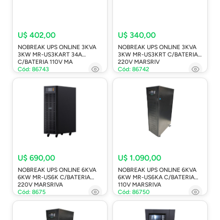
U$ 402,00
U$ 340,00
NOBREAK UPS ONLINE 3KVA
NOBREAK UPS ONLINE 3KVA
3KW MR-US3KART 34A
3KW MR-US3KRT C/BATERIA
C/BATERIA 110V MA
220V MARSRIV
Cód: 86743
Cód: 86742
U$ 690,00
U$ 1.090,00
NOBREAK UPS ONLINE 6KVA
NOBREAK UPS ONLINE 6KVA
6KW MR-US6K C/BATERIA
6KW MR-US6KA C/BATERIA
220V MARSRIVA
110V MARSRIVA
Cód: 8675
Cód: 86750