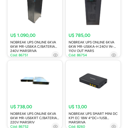
U$ 1.090,00
U$ 785,00
NOBREAK UPS ONLINE 6KVA
NOBREAK UPS ONLINE 6KVA
6KW MR-US6KA C/BATERIA
6KW MR-US6KA-H 240V IN-
240V MARSRIVA
110V OUT MARS
Cód: 86751
Cód: 86754
U$ 738,00
U$ 13,00
NOBREAK UPS ONLINE 6KVA
NOBREAK UPS SMART MINI DC
6KW MR-US6KRT C/BATERIA
KP1 EC 18W 4*DC+1USB
220V MARSRIV
MARSRIVA
Cód: 86752
Cód: 8260