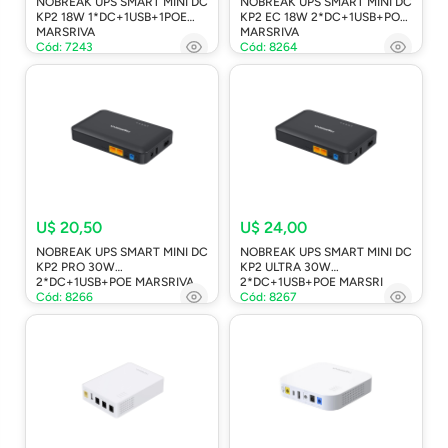
NOBREAK UPS SMART MINI DC
NOBREAK UPS SMART MINI DC
KP2 18W 1*DC+1USB+1POE
KP2 EC 18W 2*DC+1USB+POE
MARSRIVA
MARSRIVA
Cód: 7243
Cód: 8264
U$ 20,50
U$ 24,00
NOBREAK UPS SMART MINI DC
NOBREAK UPS SMART MINI DC
KP2 PRO 30W
KP2 ULTRA 30W
2*DC+1USB+POE MARSRIVA
2*DC+1USB+POE MARSRI
Cód: 8266
Cód: 8267