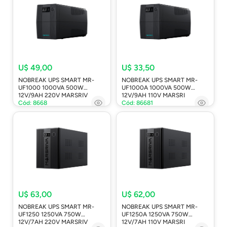
U$ 49,00
U$ 33,50
NOBREAK UPS SMART MR-
NOBREAK UPS SMART MR-
UF1000 1000VA 500W
UF1000A 1000VA 500W
12V/9AH 220V MARSRIV
12V/9AH 110V MARSRI
Cód: 8668
Cód: 86681
U$ 63,00
U$ 62,00
NOBREAK UPS SMART MR-
NOBREAK UPS SMART MR-
UF1250 1250VA 750W
UF1250A 1250VA 750W
12V/7AH 220V MARSRIV
12V/7AH 110V MARSRI