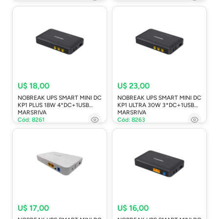
U$ 18,00
U$ 23,00
NOBREAK UPS SMART MINI DC
NOBREAK UPS SMART MINI DC
KP1 PLUS 18W 4*DC+1USB
KP1 ULTRA 30W 3*DC+1USB
MARSRIVA
MARSRIVA
Cód: 8261
Cód: 8263
U$ 17,00
U$ 16,00