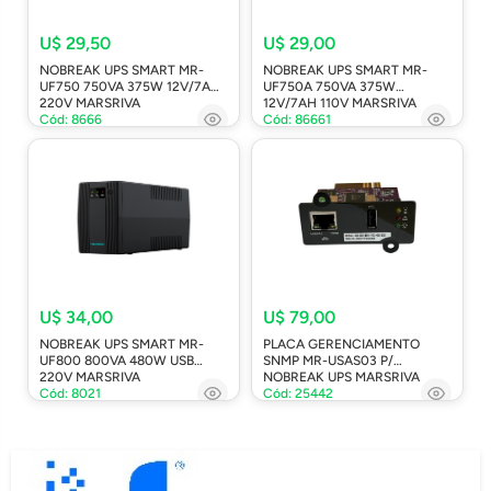
U$ 29,50
U$ 29,00
NOBREAK UPS SMART MR-
NOBREAK UPS SMART MR-
UF750 750VA 375W 12V/7AH
UF750A 750VA 375W
220V MARSRIVA
12V/7AH 110V MARSRIVA
Cód: 8666
Cód: 86661
U$ 34,00
U$ 79,00
NOBREAK UPS SMART MR-
PLACA GERENCIAMENTO
UF800 800VA 480W USB
SNMP MR-USAS03 P/
220V MARSRIVA
NOBREAK UPS MARSRIVA
Cód: 8021
Cód: 25442