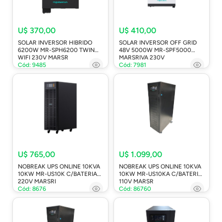
U$ 370,00
U$ 410,00
SOLAR INVERSOR HIBRIDO
SOLAR INVERSOR OFF GRID
6200W MR-SPH6200 TWIN
48V 5000W MR-SPF5000
WIFI 230V MARSR
MARSRIVA 230V
Cód: 9485
Cód: 7981
U$ 765,00
U$ 1.099,00
NOBREAK UPS ONLINE 10KVA
NOBREAK UPS ONLINE 10KVA
10KW MR-US10K C/BATERIA
10KW MR-US10KA C/BATERIA
220V MARSRI
110V MARSR
Cód: 8676
Cód: 86760