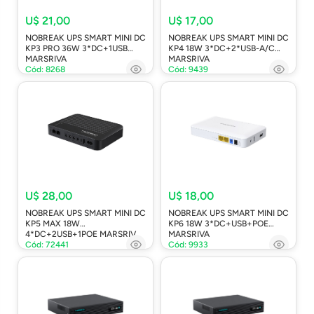
U$ 21,00
U$ 17,00
NOBREAK UPS SMART MINI DC
NOBREAK UPS SMART MINI DC
KP3 PRO 36W 3*DC+1USB
KP4 18W 3*DC+2*USB-A/C
MARSRIVA
MARSRIVA
Cód: 8268
Cód: 9439
U$ 28,00
U$ 18,00
NOBREAK UPS SMART MINI DC
NOBREAK UPS SMART MINI DC
KP5 MAX 18W
KP6 18W 3*DC+USB+POE
4*DC+2USB+1POE MARSRIV
MARSRIVA
Cód: 72441
Cód: 9933