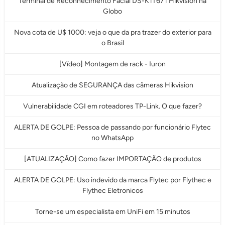
Terminal de Reconhecimento Facial DS-K1T671 Hikvision na
Globo
Nova cota de U$ 1000: veja o que da pra trazer do exterior para
o Brasil
[Vídeo] Montagem de rack - Iuron
Atualização de SEGURANÇA das câmeras Hikvision
Vulnerabilidade CGI em roteadores TP-Link. O que fazer?
ALERTA DE GOLPE: Pessoa de passando por funcionário Flytec
no WhatsApp
[ATUALIZAÇÃO] Como fazer IMPORTAÇÃO de produtos
ALERTA DE GOLPE: Uso indevido da marca Flytec por Flythec e
Flythec Eletronicos
Torne-se um especialista em UniFi em 15 minutos