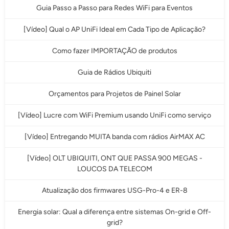
Guia Passo a Passo para Redes WiFi para Eventos
[Vídeo] Qual o AP UniFi Ideal em Cada Tipo de Aplicação?
Como fazer IMPORTAÇÃO de produtos
Guia de Rádios Ubiquiti
Orçamentos para Projetos de Painel Solar
[Vídeo] Lucre com WiFi Premium usando UniFi como serviço
[Vídeo] Entregando MUITA banda com rádios AirMAX AC
[Vídeo] OLT UBIQUITI, ONT QUE PASSA 900 MEGAS -
LOUCOS DA TELECOM
Atualização dos firmwares USG-Pro-4 e ER-8
Energia solar: Qual a diferença entre sistemas On-grid e Off-
grid?