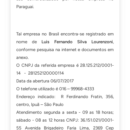
Paraguai.
Tal empresa no Brasil encontra-se registrado em
nome de
Luis Fernando Silva Lourenzoni
,
conforme pesquisa na internet e documentos em
anexo.
O CNPJ da referida empresa é 28.125.212/0001-
14 - 281252120000114
Data da abertura 06/07/2017
O telefone utilizado é 016 – 99968-4333
Endereço indicado: R Ferdinando Fratin, 356,
centro, Ipuã – São Paulo
Atendimento segunda a sexta - 09 as 18 horas;
sábado - 08 as 12 horas CNPJ: 36.151.021/0001-
55 Avenida Brigadeiro Faria Lima, 2369 Cep