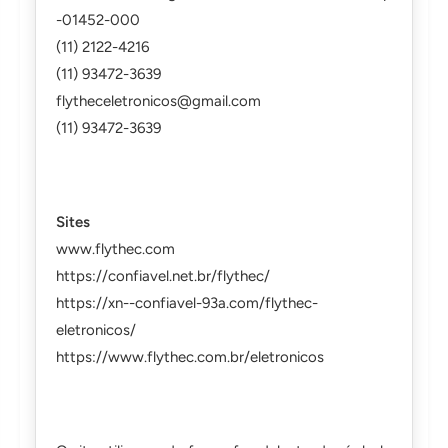
-01452-000
(11) 2122-4216
(11) 93472-3639
flytheceletronicos@gmail.com
(11) 93472-3639
Sites
www.flythec.com
https://confiavel.net.br/flythec/
https://xn--confiavel-93a.com/flythec-
eletronicos/
https://www.flythec.com.br/eletronicos