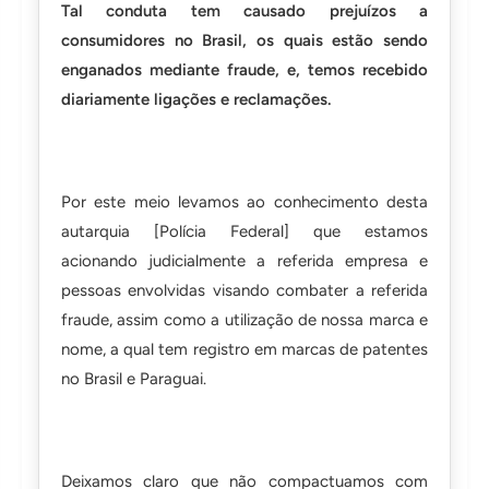
Tal conduta tem causado prejuízos a
consumidores no Brasil, os quais estão sendo
enganados mediante fraude, e, temos recebido
diariamente ligações e reclamações.
Por este meio levamos ao conhecimento desta
autarquia [Polícia Federal] que estamos
acionando judicialmente a referida empresa e
pessoas envolvidas visando combater a referida
fraude, assim como a utilização de nossa marca e
nome, a qual tem registro em marcas de patentes
no Brasil e Paraguai.
Deixamos claro que não compactuamos com