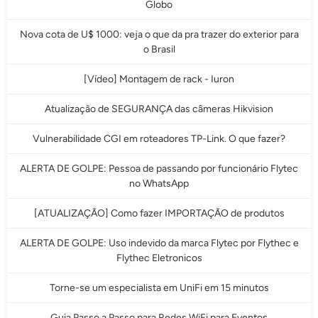
Globo
Nova cota de U$ 1000: veja o que da pra trazer do exterior para
o Brasil
[Vídeo] Montagem de rack - Iuron
Atualização de SEGURANÇA das câmeras Hikvision
Vulnerabilidade CGI em roteadores TP-Link. O que fazer?
ALERTA DE GOLPE: Pessoa de passando por funcionário Flytec
no WhatsApp
[ATUALIZAÇÃO] Como fazer IMPORTAÇÃO de produtos
ALERTA DE GOLPE: Uso indevido da marca Flytec por Flythec e
Flythec Eletronicos
Torne-se um especialista em UniFi em 15 minutos
Guia Passo a Passo para Redes WiFi para Eventos