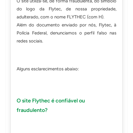
O site utiliza-se, de forma fraudulenta, do símbolo
do logo da Flytec, de nossa propriedade,
adulterado, com o nome FLYTHEC (com H).
Além do documento enviado por nós, Flytec, à
Polícia Federal, denunciamos o perfil falso nas
redes sociais.
Alguns esclarecimentos abaixo:
O site Flythec é confiável ou
fraudulento?