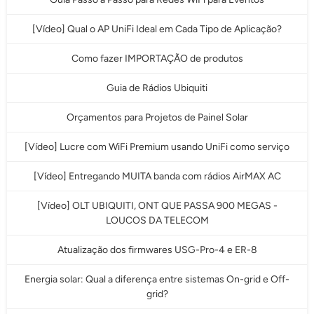
[Vídeo] Qual o AP UniFi Ideal em Cada Tipo de Aplicação?
Como fazer IMPORTAÇÃO de produtos
Guia de Rádios Ubiquiti
Orçamentos para Projetos de Painel Solar
[Vídeo] Lucre com WiFi Premium usando UniFi como serviço
[Vídeo] Entregando MUITA banda com rádios AirMAX AC
[Vídeo] OLT UBIQUITI, ONT QUE PASSA 900 MEGAS -
LOUCOS DA TELECOM
Atualização dos firmwares USG-Pro-4 e ER-8
Energia solar: Qual a diferença entre sistemas On-grid e Off-
grid?