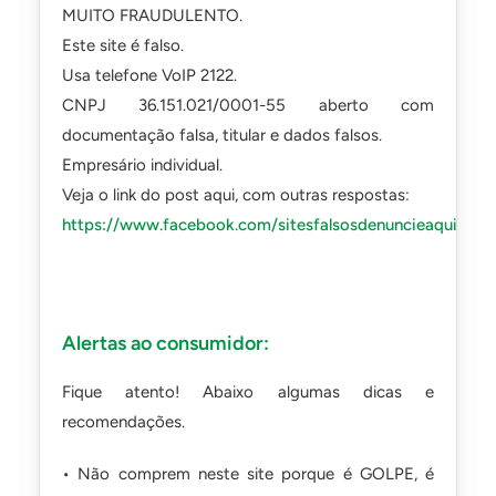
MUITO FRAUDULENTO.
Este site é falso.
Usa telefone VoIP 2122.
CNPJ 36.151.021/0001-55 aberto com
documentação falsa, titular e dados falsos.
Empresário individual.
Veja o link do post aqui, com outras respostas:
https://www.facebook.com/sitesfalsosdenuncieaqui/po
Alertas ao consumidor:
Fique atento! Abaixo algumas dicas e
recomendações.
• Não comprem neste site porque é GOLPE, é