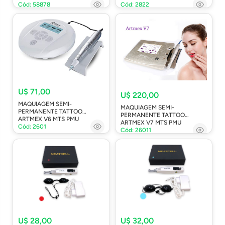
Cód: 58878
Cód: 2822
U$ 71,00
U$ 220,00
MAQUIAGEM SEMI-
MAQUIAGEM SEMI-
PERMANENTE TATTOO
PERMANENTE TATTOO
ARTMEX V6 MTS PMU
ARTMEX V7 MTS PMU
Cód: 2601
Cód: 26011
U$ 28,00
U$ 32,00