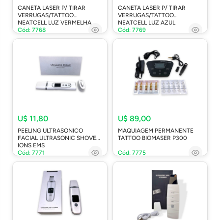
CANETA LASER P/ TIRAR
CANETA LASER P/ TIRAR
VERRUGAS/TATTOO
VERRUGAS/TATTOO
NEATCELL LUZ VERMELHA
NEATCELL LUZ AZUL
Cód: 7768
Cód: 7769
U$ 11,80
U$ 89,00
PEELING ULTRASONICO
MAQUIAGEM PERMANENTE
FACIAL ULTRASONIC SHOVEL
TATTOO BIOMASER P300
IONS EMS
Cód: 7771
Cód: 7775