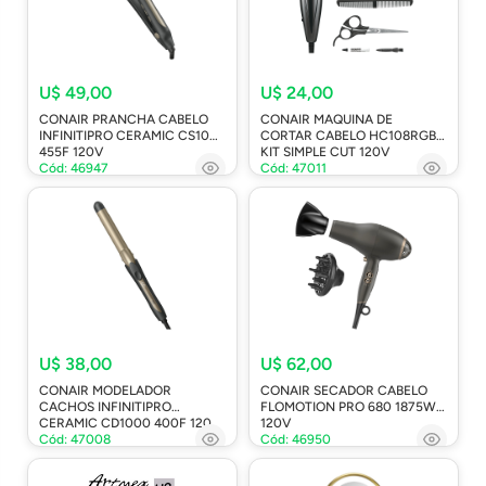
U$ 49,00
U$ 24,00
CONAIR PRANCHA CABELO
CONAIR MAQUINA DE
INFINITIPRO CERAMIC CS1001
CORTAR CABELO HC108RGB
455F 120V
KIT SIMPLE CUT 120V
Cód: 46947
Cód: 47011
U$ 38,00
U$ 62,00
CONAIR MODELADOR
CONAIR SECADOR CABELO
CACHOS INFINITIPRO
FLOMOTION PRO 680 1875W
CERAMIC CD1000 400F 120
120V
Cód: 47008
Cód: 46950