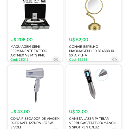
U$ 208,00
U$ 52,00
MAQUIAGEM SEMI-
CONAIR ESPELHO
PERMANENTE TATTOO
MAQUIAGEM LED BE4SBB 1X
ARTMEX V8 MTS PMU
5X A PILHA
Cód: 26012
Cód: 52256
U$ 43,00
U$ 12,00
CONAIR SECADOR DE VIAGEM
CANETA LASER P/ TIRAR
DOBRAVEL 127NPN 1875W
VERRUGAS/TATTOO/MANCHA
BIVOLT
S SPOT PEN C/LUZ