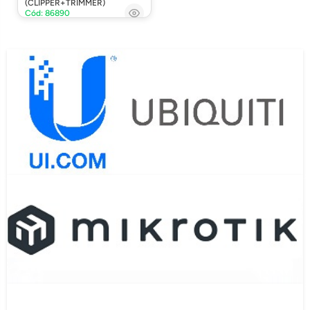
(CLIPPER+TRIMMER)
Cód: 86890