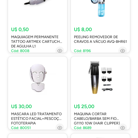
U$ 0,50
U$ 8,00
MAQUIAGEM PERMANENTE
PEELING REMOVEDOR DE
TATTOO ARTMEX CARTUCHO
CRAVOS A VÁCUO AVQ-BHR61
DE AGULHA L1
Cód: 8008
Cód: 8196
U$ 30,00
U$ 25,00
MASCARA LED TRATAMENTO
MAQUINA CORTAR
ESTÉTICO FACIAL+PESCOÇO
CABELO/BARBA SEM FIO
FOTOTERAPIA
G1110 10W (HAIR CLIPPER)
Cód: 80051
Cód: 8689