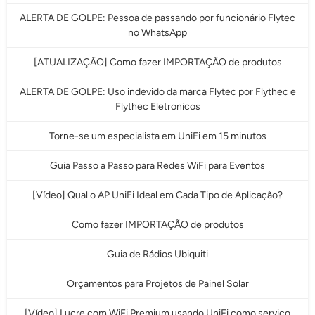
ALERTA DE GOLPE: Pessoa de passando por funcionário Flytec
no WhatsApp
[ATUALIZAÇÃO] Como fazer IMPORTAÇÃO de produtos
ALERTA DE GOLPE: Uso indevido da marca Flytec por Flythec e
Flythec Eletronicos
Torne-se um especialista em UniFi em 15 minutos
Guia Passo a Passo para Redes WiFi para Eventos
[Vídeo] Qual o AP UniFi Ideal em Cada Tipo de Aplicação?
Como fazer IMPORTAÇÃO de produtos
Guia de Rádios Ubiquiti
Orçamentos para Projetos de Painel Solar
[Vídeo] Lucre com WiFi Premium usando UniFi como serviço