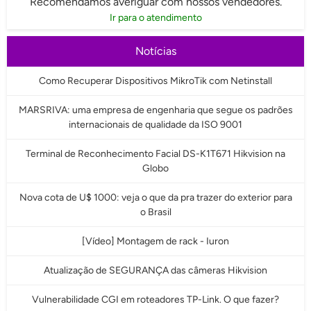
Recomendamos averiguar com nossos vendedores.
Ir para o atendimento
Notícias
Como Recuperar Dispositivos MikroTik com Netinstall
MARSRIVA: uma empresa de engenharia que segue os padrões
internacionais de qualidade da ISO 9001
Terminal de Reconhecimento Facial DS-K1T671 Hikvision na
Globo
Nova cota de U$ 1000: veja o que da pra trazer do exterior para
o Brasil
[Vídeo] Montagem de rack - Iuron
Atualização de SEGURANÇA das câmeras Hikvision
Vulnerabilidade CGI em roteadores TP-Link. O que fazer?