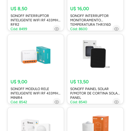
U$ 8,50
U$ 16,00
SONOFF INTERRUPTOR
SONOFF INTERRUPTOR
INTELIGENTE WIFI RF 433MHZ
MONITORAMENTO
RFR2
TEMPERATURA THR316D
Cód: 8499
Cód: 8600
U$ 9,00
U$ 13,50
SONOFF MODULO RELE
SONOFF PAINEL SOLAR
INTELIGENTE WIFI RF 433MHZ
P/MOTOR DE CORTINA SOLAR
MINIR4
PANEL
Cód: 8542
Cód: 8540