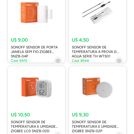
U$ 9,00
U$ 4,50
SONOFF SENSOR DE PORTA
SONOFF SENSOR DE
JANELA SEM FIO ZIGBEE
TEMPERATURA A PROVA D
SNZB-04P
AGUA SERIE TH WTS01
Cód: 9415
Cód: 8544
U$ 10,50
U$ 9,30
SONOFF SENSOR DE
SONOFF SENSOR DE
TEMPERATURA E UMIDADE
TEMPERATURA E UMIDADE
ZIGBEE LCD SNZB-02D
ZIGBEE SNZB-02P