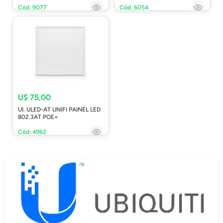
Cód: 9077
Cód: 6054
U$ 75,00
UI. ULED-AT UNIFI PAINEL LED
802.3AT POE+
Cód: 4962