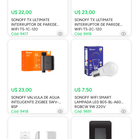
U$ 22,00
U$ 23,00
SONOFF TX ULTIMATE
SONOFF TX ULTIMATE
INTERRUPTOR DE PAREDE
INTERRUPTOR DE PAREDE
WIFI T5-1C-120
WIFI T5-2C-120
Cód: 9417
Cód: 9416
U$ 23,00
U$ 7,50
SONOFF VALVULA DE AGUA
SONOFF WIFI SMART
INTELIGENTE ZIGBEE SWV-
LAMPADA LED B05-BL-A60
BSP
RGBCW 9W 220V
Cód: 9418
Cód: 9691