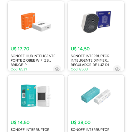
U$ 17,70
U$ 14,50
SONOFF HUB INTELIGENTE
SONOFF INTERRUPTOR
PONTE ZIGBEE WIFI ZB
INTELIGENTE DIMMER
BRIDGE-P
REGULADOR DE LUZ D1
Cód: 8531
Cód: 8503
U$ 14,50
U$ 38,00
SONOFF INTERRUPTOR
SONOFF INTERRUPTOR