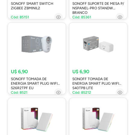
SONOFF SMART SWITCH
SONOFF SUPORTE DE MESA P/
ZIGBEE ZBMINIL2
NSPANEL-PRO STANDW
BRANCO
Cód: 85151
Cód: 85361
U$ 6,90
U$ 6,90
SONOFF TOMADA DE
SONOFF TOMADA DE
ENERGIA SMART PLUG WIFI
ENERGIA SMART PLUG WIFI
S26R2TPF EU
S40TPB LITE
Cód: 8521
Cód: 85212