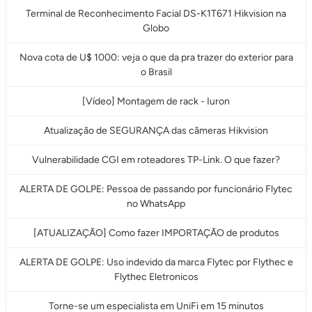
Terminal de Reconhecimento Facial DS-K1T671 Hikvision na
Globo
Nova cota de U$ 1000: veja o que da pra trazer do exterior para
o Brasil
[Vídeo] Montagem de rack - Iuron
Atualização de SEGURANÇA das câmeras Hikvision
Vulnerabilidade CGI em roteadores TP-Link. O que fazer?
ALERTA DE GOLPE: Pessoa de passando por funcionário Flytec
no WhatsApp
[ATUALIZAÇÃO] Como fazer IMPORTAÇÃO de produtos
ALERTA DE GOLPE: Uso indevido da marca Flytec por Flythec e
Flythec Eletronicos
Torne-se um especialista em UniFi em 15 minutos