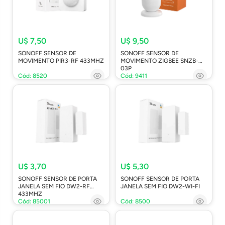
U$ 7,50
U$ 9,50
SONOFF SENSOR DE
SONOFF SENSOR DE
MOVIMENTO PIR3-RF 433MHZ
MOVIMENTO ZIGBEE SNZB-
03P
Cód: 8520
Cód: 9411
U$ 3,70
U$ 5,30
SONOFF SENSOR DE PORTA
SONOFF SENSOR DE PORTA
JANELA SEM FIO DW2-RF
JANELA SEM FIO DW2-WI-FI
433MHZ
Cód: 85001
Cód: 8500