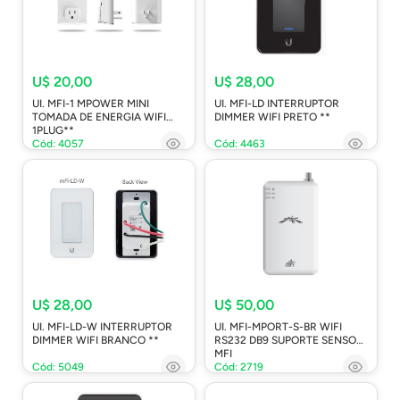
U$ 20,00
U$ 28,00
UI. MFI-1 MPOWER MINI
UI. MFI-LD INTERRUPTOR
TOMADA DE ENERGIA WIFI
DIMMER WIFI PRETO **
1PLUG**
Cód: 4057
Cód: 4463
U$ 28,00
U$ 50,00
UI. MFI-LD-W INTERRUPTOR
UI. MFI-MPORT-S-BR WIFI
DIMMER WIFI BRANCO **
RS232 DB9 SUPORTE SENSOR
MFI
Cód: 5049
Cód: 2719