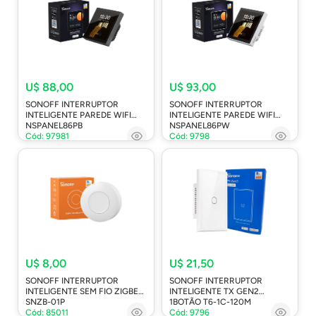
U$ 88,00
U$ 93,00
SONOFF INTERRUPTOR
SONOFF INTERRUPTOR
INTELIGENTE PAREDE WIFI
INTELIGENTE PAREDE WIFI
NSPANEL86PB
NSPANEL86PW
Cód: 97981
Cód: 9798
U$ 8,00
U$ 21,50
SONOFF INTERRUPTOR
SONOFF INTERRUPTOR
INTELIGENTE SEM FIO ZIGBEE
INTELIGENTE TX GEN2
SNZB-01P
1BOTÃO T6-1C-120M
Cód: 85011
Cód: 9796