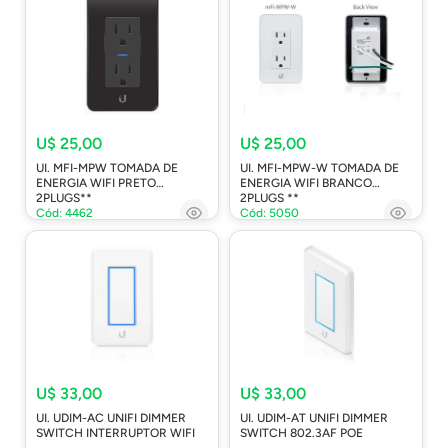
U$ 25,00
U$ 25,00
UI. MFI-MPW TOMADA DE
UI. MFI-MPW-W TOMADA DE
ENERGIA WIFI PRETO
ENERGIA WIFI BRANCO
2PLUGS**
2PLUGS **
Cód: 4462
Cód: 5050
U$ 33,00
U$ 33,00
UI. UDIM-AC UNIFI DIMMER
UI. UDIM-AT UNIFI DIMMER
SWITCH INTERRUPTOR WIFI
SWITCH 802.3AF POE