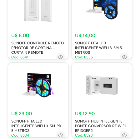
U$ 6,00
U$ 14,00
SONOFF CONTROLE REMOTO
SONOFF FITA LED
P/MOTOR DE CORTINA
INTELIGENTE WIFI L3-5M 5
CURTAIN REMOTE
METROS
Cód: 8541
Cód: 8535
U$ 23,00
U$ 12,90
SONOFF FITA LED
SONOFF HUB INTELIGENTE
INTELIGENTE WIFI L3-5M-PRO
PONTE CONVERSOR RF WIFI
5 METROS
BRIDGER2
Cód: 8534
Cód: 8523