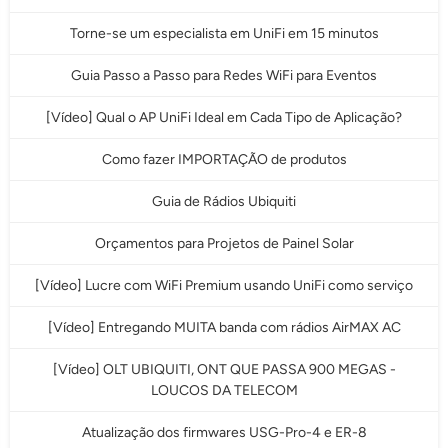
Torne-se um especialista em UniFi em 15 minutos
Guia Passo a Passo para Redes WiFi para Eventos
[Vídeo] Qual o AP UniFi Ideal em Cada Tipo de Aplicação?
Como fazer IMPORTAÇÃO de produtos
Guia de Rádios Ubiquiti
Orçamentos para Projetos de Painel Solar
[Vídeo] Lucre com WiFi Premium usando UniFi como serviço
[Vídeo] Entregando MUITA banda com rádios AirMAX AC
[Vídeo] OLT UBIQUITI, ONT QUE PASSA 900 MEGAS -
LOUCOS DA TELECOM
Atualização dos firmwares USG-Pro-4 e ER-8