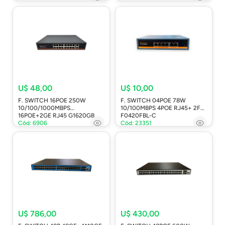
U$ 48,00
U$ 10,00
F. SWITCH 16POE 250W
F. SWITCH 04POE 78W
10/100/1000MBPS
10/100MBPS 4POE RJ45+ 2FE
16POE+2GE RJ45 G1620GB
F0420FBL-C
Cód: 6906
Cód: 23351
U$ 786,00
U$ 430,00