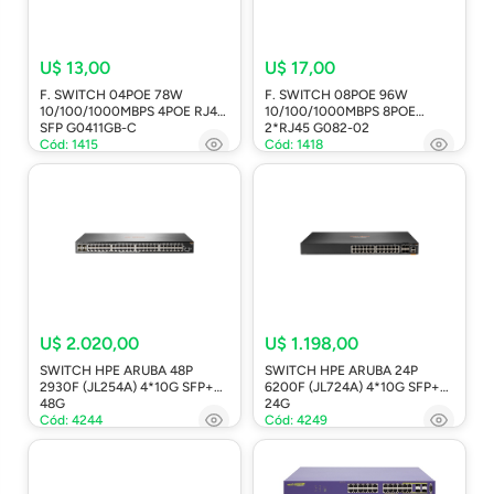
U$ 13,00
U$ 17,00
F. SWITCH 04POE 78W
F. SWITCH 08POE 96W
10/100/1000MBPS 4POE RJ45
10/100/1000MBPS 8POE
SFP G0411GB-C
2*RJ45 G082-02
Cód: 1415
Cód: 1418
U$ 2.020,00
U$ 1.198,00
SWITCH HPE ARUBA 48P
SWITCH HPE ARUBA 24P
2930F (JL254A) 4*10G SFP+
6200F (JL724A) 4*10G SFP+
48G
24G
Cód: 4244
Cód: 4249