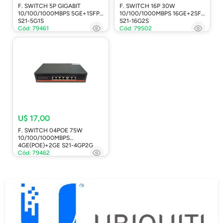
F. SWITCH 5P GIGABIT
F. SWITCH 16P 30W
10/100/1000MBPS 5GE+1SFP
10/100/1000MBPS 16GE+2SFP
S21-5G1S
S21-16G2S
Cód: 79461
Cód: 79502
U$ 17,00
F. SWITCH 04POE 75W
10/100/1000MBPS
4GE(POE)+2GE S21-4GP2G
Cód: 79462