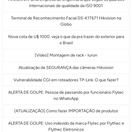
internacionais de qualidade da ISO 9001
Terminal de Reconhecimento Facial DS-K1T671 Hikvision na
Globo
Nova cota de U$ 1000: veja o que da pra trazer do exterior para
o Brasil
[Vídeo] Montagem de rack - Iuron
Atualização de SEGURANÇA das câmeras Hikvision
Vulnerabilidade CGI em roteadores TP-Link. O que fazer?
ALERTA DE GOLPE: Pessoa de passando por funcionário Flytec
no WhatsApp
[ATUALIZAÇÃO] Como fazer IMPORTAÇÃO de produtos
ALERTA DE GOLPE: Uso indevido da marca Flytec por Flythec e
Flythec Eletronicos