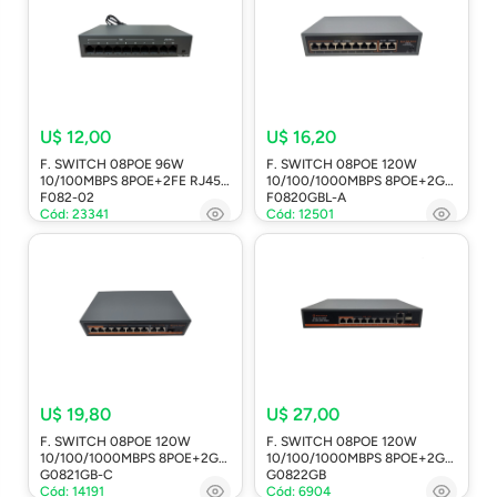
U$ 12,00
U$ 16,20
F. SWITCH 08POE 96W
F. SWITCH 08POE 120W
10/100MBPS 8POE+2FE RJ45
10/100/1000MBPS 8POE+2GE
F082-02
F0820GBL-A
Cód: 23341
Cód: 12501
U$ 19,80
U$ 27,00
F. SWITCH 08POE 120W
F. SWITCH 08POE 120W
10/100/1000MBPS 8POE+2GE
10/100/1000MBPS 8POE+2GE
G0821GB-C
G0822GB
Cód: 14191
Cód: 6904