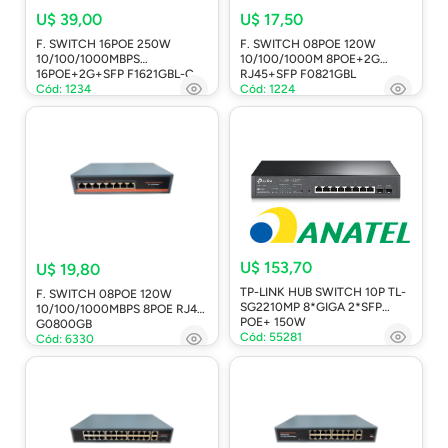
U$ 39,00
U$ 17,50
F. SWITCH 16POE 250W
F. SWITCH 08POE 120W
10/100/1000MBPS
10/100/1000M 8POE+2G
16POE+2G+SFP F1621GBL-C
RJ45+SFP F0821GBL
Cód: 1234
Cód: 1224
U$ 153,70
U$ 19,80
TP-LINK HUB SWITCH 10P TL-
F. SWITCH 08POE 120W
SG2210MP 8*GIGA 2*SFP
10/100/1000MBPS 8POE RJ45
POE+ 150W
G0800GB
Cód: 55281
Cód: 6330