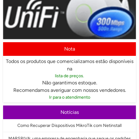
Nota
Todos os produtos que comercializamos estão disponíveis
na
lista de preços.
Não garantimos estoque.
Recomendamos averiguar com nossos vendedores.
Ir para o atendimento
Notícias
Como Recuperar Dispositivos MikroTik com Netinstall
MARSRIVA: uma empresa de engenharia que segue os padrões