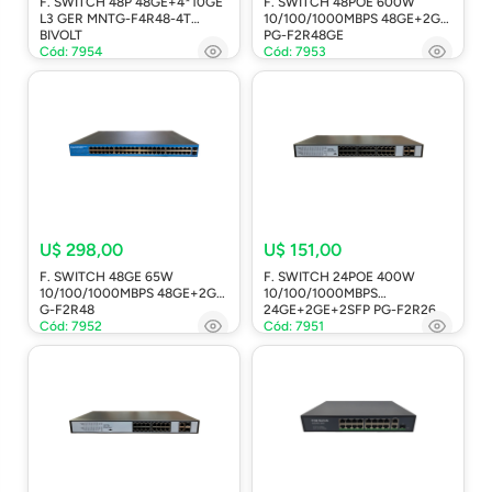
F. SWITCH 48P 48GE+4*10GE
F. SWITCH 48POE 600W
L3 GER MNTG-F4R48-4T
10/100/1000MBPS 48GE+2GF
BIVOLT
PG-F2R48GE
Cód: 7954
Cód: 7953
U$ 298,00
U$ 151,00
F. SWITCH 48GE 65W
F. SWITCH 24POE 400W
10/100/1000MBPS 48GE+2GF
10/100/1000MBPS
G-F2R48
24GE+2GE+2SFP PG-F2R26
Cód: 7952
Cód: 7951