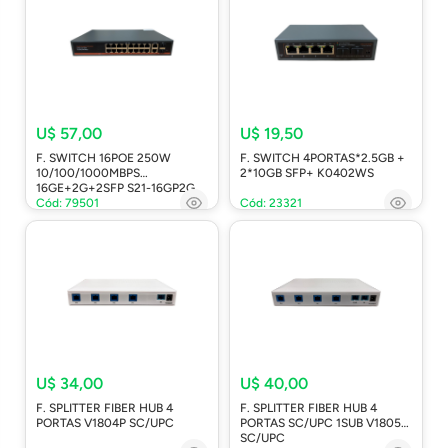
U$ 57,00
U$ 19,50
F. SWITCH 16POE 250W
F. SWITCH 4PORTAS*2.5GB +
10/100/1000MBPS
2*10GB SFP+ K0402WS
16GE+2G+2SFP S21-16GP2G
Cód: 79501
Cód: 23321
U$ 34,00
U$ 40,00
F. SPLITTER FIBER HUB 4
F. SPLITTER FIBER HUB 4
PORTAS V1804P SC/UPC
PORTAS SC/UPC 1SUB V1805P
SC/UPC