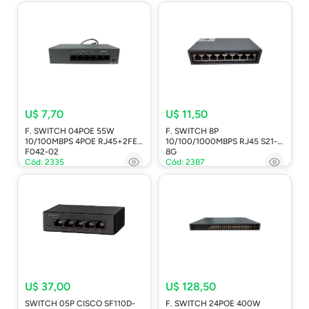
U$ 7,70
U$ 11,50
F. SWITCH 04POE 55W
F. SWITCH 8P
10/100MBPS 4POE RJ45+2FE
10/100/1000MBPS RJ45 S21-
F042-02
8G
Cód: 2335
Cód: 2387
U$ 37,00
U$ 128,50
SWITCH 05P CISCO SF110D-
F. SWITCH 24POE 400W