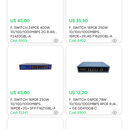
U$ 45,00
U$ 35,50
F. SWITCH 24POE 400W
F. SWITCH 16POE 250W
10/100/1000MBPS 2G RJ45
10/100/1000MBPS
F2420GBL-A
16POE+2RJ45 F1620GBL-A
Cód: 6903
Cód: 6902
U$ 45,00
U$ 12,20
F. SWITCH 16POE 250W
F. SWITCH 04POE 78W
10/100/1000MBPS
10/100/1000MBPS 4POE RJ45
16POE+2G+SFP F1621GBL-A
+ GE G0410GB-C
Cód: 12341
Cód: 6900