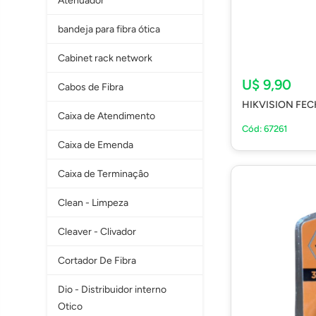
Atenuador
bandeja para fibra ótica
Cabinet rack network
U$ 9,90
Cabos de Fibra
HIKVISION FE
Caixa de Atendimento
Cód: 67261
Caixa de Emenda
Caixa de Terminaçâo
Clean - Limpeza
Cleaver - Clivador
Cortador De Fibra
Dio - Distribuidor interno
Otico