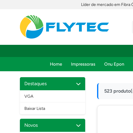
Líder de mercado em Fibra 
Home
Impressoras
Onu Epon
Destaques
523 produto(
VGA
Baixar Lista
Novos