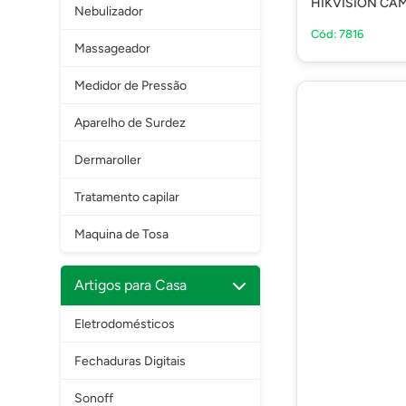
HIKVISION CAM
Nebulizador
Cód: 7816
Massageador
Medidor de Pressão
Aparelho de Surdez
Dermaroller
Tratamento capilar
Maquina de Tosa
Artigos para Casa
Eletrodomésticos
Fechaduras Digitais
Sonoff