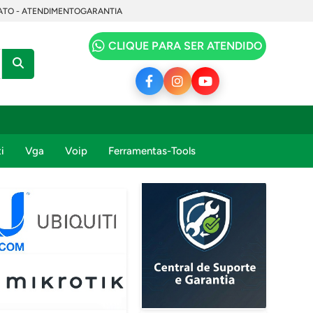
TO - ATENDIMENTO
GARANTIA
CLIQUE PARA SER ATENDIDO
i
Vga
Voip
Ferramentas-Tools