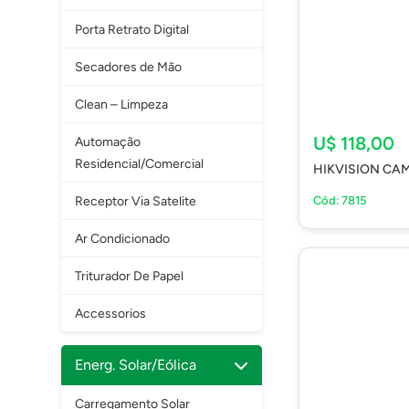
Porta Retrato Digital
Secadores de Mão
Clean – Limpeza
U$ 118,00
Automação
Residencial/Comercial
HIKVISION CAM
Cód: 7815
Receptor Via Satelite
Ar Condicionado
Triturador De Papel
Accessorios
Energ. Solar/Eólica
Carregamento Solar