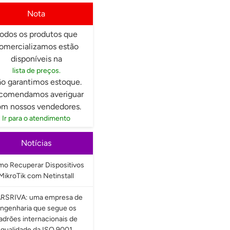
Nota
odos os produtos que
omercializamos estão
disponíveis na
lista de preços.
o garantimos estoque.
comendamos averiguar
m nossos vendedores.
Ir para o atendimento
Notícias
o Recuperar Dispositivos
MikroTik com Netinstall
RSRIVA: uma empresa de
ngenharia que segue os
adrões internacionais de
qualidade da ISO 9001