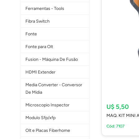
Ferramentas - Tools
Fibra Switch
Fonte
Fonte para Olt
Fusion - Máquina De Fusão
HDMI Extender
Media Converter - Conversor
De Midia
Microscopio Inspector
U$ 5,50
MAQ. KIT MINI 
Modulo Sfp/xfp
Cód: 7107
Olt e Placas Fiberhome