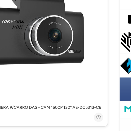
ERA P/CARRO DASHCAM 1600P 130° AE-DC5313-C6