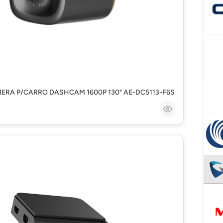
ERA P/CARRO DASHCAM 1600P 130° AE-DC5113-F6S