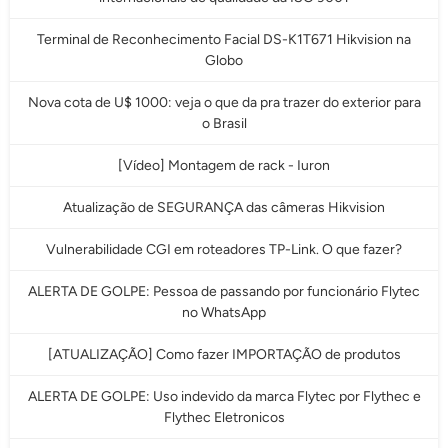
Terminal de Reconhecimento Facial DS-K1T671 Hikvision na
Globo
Nova cota de U$ 1000: veja o que da pra trazer do exterior para
o Brasil
[Vídeo] Montagem de rack - Iuron
Atualização de SEGURANÇA das câmeras Hikvision
Vulnerabilidade CGI em roteadores TP-Link. O que fazer?
ALERTA DE GOLPE: Pessoa de passando por funcionário Flytec
no WhatsApp
[ATUALIZAÇÃO] Como fazer IMPORTAÇÃO de produtos
ALERTA DE GOLPE: Uso indevido da marca Flytec por Flythec e
Flythec Eletronicos