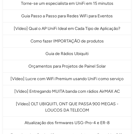
Torne-se um especialista em UniFi em 15 minutos
Guia Passo a Passo para Redes WiFi para Eventos
[Vídeo] Qual o AP UniFi Ideal em Cada Tipo de Aplicação?
Como fazer IMPORTAÇÃO de produtos
Guia de Rádios Ubiquiti
Orçamentos para Projetos de Painel Solar
[Vídeo] Lucre com WiFi Premium usando UniFi como serviço
[Vídeo] Entregando MUITA banda com rádios AirMAX AC
[Vídeo] OLT UBIQUITI, ONT QUE PASSA 900 MEGAS -
LOUCOS DA TELECOM
Atualização dos firmwares USG-Pro-4 e ER-8