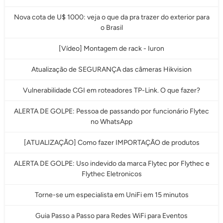
Nova cota de U$ 1000: veja o que da pra trazer do exterior para
o Brasil
[Vídeo] Montagem de rack - Iuron
Atualização de SEGURANÇA das câmeras Hikvision
Vulnerabilidade CGI em roteadores TP-Link. O que fazer?
ALERTA DE GOLPE: Pessoa de passando por funcionário Flytec
no WhatsApp
[ATUALIZAÇÃO] Como fazer IMPORTAÇÃO de produtos
ALERTA DE GOLPE: Uso indevido da marca Flytec por Flythec e
Flythec Eletronicos
Torne-se um especialista em UniFi em 15 minutos
Guia Passo a Passo para Redes WiFi para Eventos