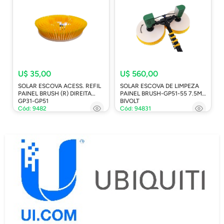
U$ 35,00
U$ 560,00
SOLAR ESCOVA ACESS. REFIL
SOLAR ESCOVA DE LIMPEZA
PAINEL BRUSH (R) DIREITA
PAINEL BRUSH-GP51-55 7.5M
GP31-GP51
BIVOLT
Cód: 9482
Cód: 94831