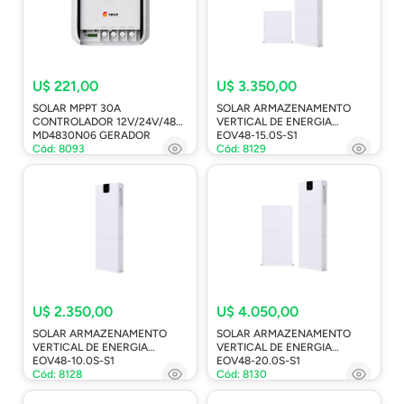
U$ 221,00
U$ 3.350,00
SOLAR MPPT 30A
SOLAR ARMAZENAMENTO
CONTROLADOR 12V/24V/48V
VERTICAL DE ENERGIA
MD4830N06 GERADOR
EOV48-15.0S-S1
Cód: 8093
Cód: 8129
U$ 2.350,00
U$ 4.050,00
SOLAR ARMAZENAMENTO
SOLAR ARMAZENAMENTO
VERTICAL DE ENERGIA
VERTICAL DE ENERGIA
EOV48-10.0S-S1
EOV48-20.0S-S1
Cód: 8128
Cód: 8130