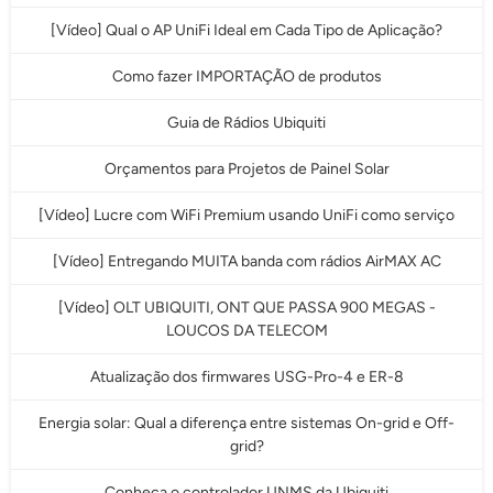
[Vídeo] Qual o AP UniFi Ideal em Cada Tipo de Aplicação?
Como fazer IMPORTAÇÃO de produtos
Guia de Rádios Ubiquiti
Orçamentos para Projetos de Painel Solar
[Vídeo] Lucre com WiFi Premium usando UniFi como serviço
[Vídeo] Entregando MUITA banda com rádios AirMAX AC
[Vídeo] OLT UBIQUITI, ONT QUE PASSA 900 MEGAS -
LOUCOS DA TELECOM
Atualização dos firmwares USG-Pro-4 e ER-8
Energia solar: Qual a diferença entre sistemas On-grid e Off-
grid?
Conheça o controlador UNMS da Ubiquiti