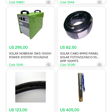
Cód: 94821
Cód: 5544
U$ 295,00
U$ 82,50
SOLAR NOBREAK SWS-1000H
SOLAR CABO 4MM2 PAINEL
POWER SYSTEM 110V/60HZ
SOLAR FOTOVOLTAICO 55
AMP 100MTS
Cód: 5545
Cód: 55381
U$ 123,00
U$ 405,00