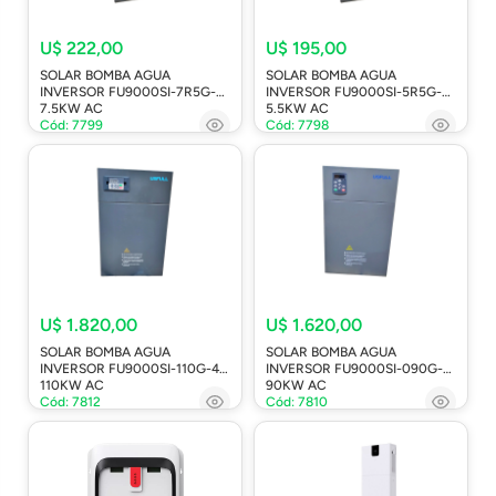
U$ 222,00
U$ 195,00
SOLAR BOMBA AGUA
SOLAR BOMBA AGUA
INVERSOR FU9000SI-7R5G-4
INVERSOR FU9000SI-5R5G-4
7.5KW AC
5.5KW AC
Cód: 7799
Cód: 7798
U$ 1.820,00
U$ 1.620,00
SOLAR BOMBA AGUA
SOLAR BOMBA AGUA
INVERSOR FU9000SI-110G-4
INVERSOR FU9000SI-090G-4
110KW AC
90KW AC
Cód: 7812
Cód: 7810