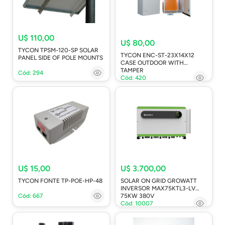
U$ 110,00
U$ 80,00
TYCON TPSM-120-SP SOLAR
TYCON ENC-ST-23X14X12
PANEL SIDE OF POLE MOUNTS
CASE OUTDOOR WITH
TAMPER
Cód: 294
Cód: 420
U$ 15,00
U$ 3.700,00
TYCON FONTE TP-POE-HP-48
SOLAR ON GRID GROWATT
INVERSOR MAX75KTL3-LV
Cód: 667
75KW 380V
Cód: 10007