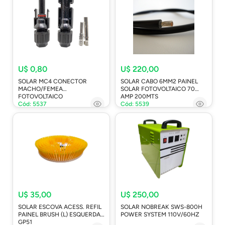
U$ 0,80
U$ 220,00
SOLAR MC4 CONECTOR
SOLAR CABO 6MM2 PAINEL
MACHO/FEMEA
SOLAR FOTOVOLTAICO 70
FOTOVOLTAICO
AMP 200MTS
Cód: 5537
Cód: 5539
U$ 35,00
U$ 250,00
SOLAR ESCOVA ACESS. REFIL
SOLAR NOBREAK SWS-800H
PAINEL BRUSH (L) ESQUERDA
POWER SYSTEM 110V/60HZ
GP51