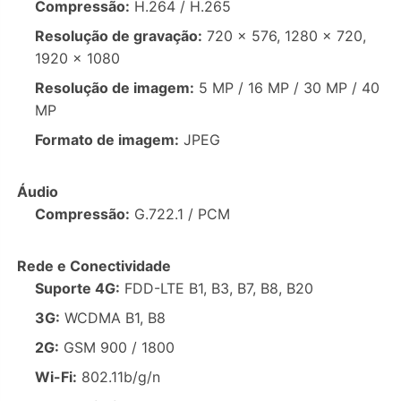
Compressão:
H.264 / H.265
Resolução de gravação:
720 × 576, 1280 × 720,
1920 × 1080
Resolução de imagem:
5 MP / 16 MP / 30 MP / 40
MP
Formato de imagem:
JPEG
Áudio
Compressão:
G.722.1 / PCM
Rede e Conectividade
Suporte 4G:
FDD-LTE B1, B3, B7, B8, B20
3G:
WCDMA B1, B8
2G:
GSM 900 / 1800
Wi-Fi:
802.11b/g/n