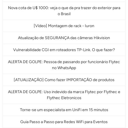
Nova cota de U$ 1000: veja o que da pra trazer do exterior para
o Brasil
[Vídeo] Montagem de rack - Iuron
Atualização de SEGURANÇA das câmeras Hikvision
Vulnerabilidade CGI em roteadores TP-Link. O que fazer?
ALERTA DE GOLPE: Pessoa de passando por funcionário Flytec
no WhatsApp
[ATUALIZAÇÃO] Como fazer IMPORTAÇÃO de produtos
ALERTA DE GOLPE: Uso indevido da marca Flytec por Flythec e
Flythec Eletronicos
Torne-se um especialista em UniFi em 15 minutos
Guia Passo a Passo para Redes WiFi para Eventos