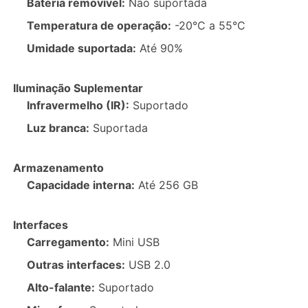
Bateria removível:
Não suportada
Temperatura de operação:
-20°C a 55°C
Umidade suportada:
Até 90%
Iluminação Suplementar
Infravermelho (IR):
Suportado
Luz branca:
Suportada
Armazenamento
Capacidade interna:
Até 256 GB
Interfaces
Carregamento:
Mini USB
Outras interfaces:
USB 2.0
Alto-falante:
Suportado