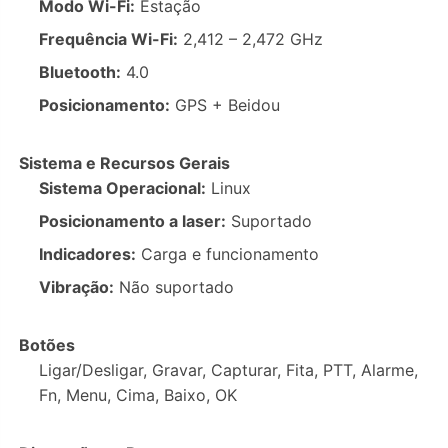
Modo Wi-Fi:
Estação
Frequência Wi-Fi:
2,412 – 2,472 GHz
Bluetooth:
4.0
Posicionamento:
GPS + Beidou
Sistema e Recursos Gerais
Sistema Operacional:
Linux
Posicionamento a laser:
Suportado
Indicadores:
Carga e funcionamento
Vibração:
Não suportado
Botões
Ligar/Desligar, Gravar, Capturar, Fita, PTT, Alarme,
Fn, Menu, Cima, Baixo, OK