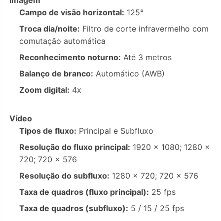
Imagem
Campo de visão horizontal:
125°
Troca dia/noite:
Filtro de corte infravermelho com
comutação automática
Reconhecimento noturno:
Até 3 metros
Balanço de branco:
Automático (AWB)
Zoom digital:
4x
Vídeo
Tipos de fluxo:
Principal e Subfluxo
Resolução do fluxo principal:
1920 × 1080; 1280 ×
720; 720 × 576
Resolução do subfluxo:
1280 × 720; 720 × 576
Taxa de quadros (fluxo principal):
25 fps
Taxa de quadros (subfluxo):
5 / 15 / 25 fps