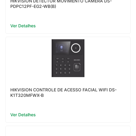
HIKVISION DETECTOR MOVIMENTO CAMERA DS-
PDPC12PF-EG2-WB(B)
Ver Detalhes
HIKVISION CONTROLE DE ACESSO FACIAL WIFI DS-
K1T320MFWX-B
Ver Detalhes