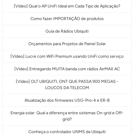
[Vídeo] Qual o AP UniFi Ideal em Cada Tipo de Aplicação?
Como fazer IMPORTAÇÃO de produtos
Guia de Rádios Ubiquiti
Orçamentos para Projetos de Painel Solar
[Vídeo] Lucre com WiFi Premium usando UniFi como serviço
[Vídeo] Entregando MUITA banda com rádios AirMAX AC
[Vídeo] OLT UBIQUITI, ONT QUE PASSA 900 MEGAS -
LOUCOS DA TELECOM
Atualização dos firmwares USG-Pro-4 e ER-8
Energia solar: Qual a diferença entre sistemas On-grid e Off-
grid?
Conheça o controlador UNMS da Ubiquiti