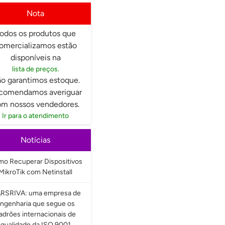
Nota
odos os produtos que
omercializamos estão
disponíveis na
lista de preços.
o garantimos estoque.
comendamos averiguar
m nossos vendedores.
Ir para o atendimento
Notícias
o Recuperar Dispositivos
MikroTik com Netinstall
RSRIVA: uma empresa de
ngenharia que segue os
adrões internacionais de
qualidade da ISO 9001