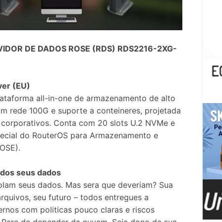
VIDOR DE DADOS ROSE (RDS) RDS2216-2XG-
ver (EU)
ataforma all-in-one de armazenamento de alto
 rede 100G e suporte a conteineres, projetada
 corporativos. Conta com 20 slots U.2 NVMe e
ecial do RouterOS para Armazenamento e
OSE).
 dos seus dados
rolam seus dados. Mas sera que deveriam? Sua
rquivos, seu futuro – todos entregues a
rnos com politicas pouco claras e riscos