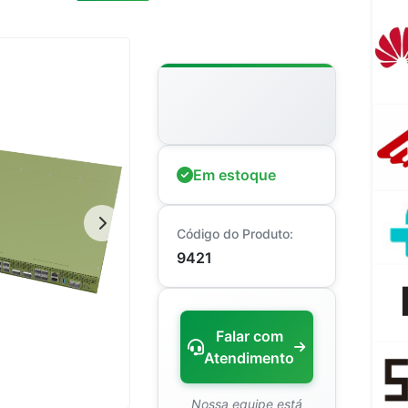
Em estoque
Código do Produto:
9421
Falar com
Atendimento
Nossa equipe está