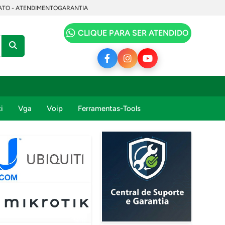
TO - ATENDIMENTO
GARANTIA
CLIQUE PARA SER ATENDIDO
i
Vga
Voip
Ferramentas-Tools