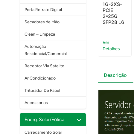
1G-2XS-
Porta Retrato Digital
PCIE
2*25G
SFP28 L6
Secadores de Mão
Clean – Limpeza
Ver
Automação
Detalhes
Residencial/Comercial
Receptor Via Satelite
Descrição
Ar Condicionado
Triturador De Papel
Accessorios
Energ. Solar/Eólica
Carregamento Solar