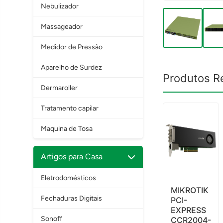
Nebulizador
Massageador
Medidor de Pressão
Aparelho de Surdez
Produtos R
Dermaroller
Tratamento capilar
Maquina de Tosa
Artigos para Casa
Eletrodomésticos
MIKROTIK
Fechaduras Digitais
PCI-
EXPRESS
Sonoff
CCR2004-