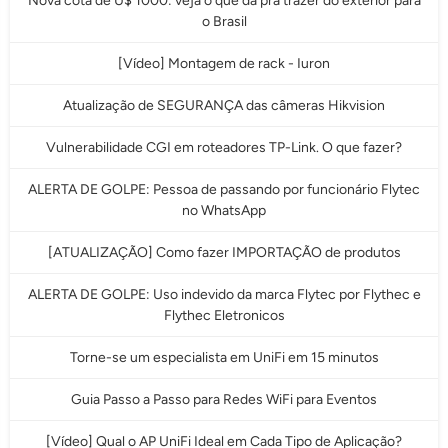
Nova cota de U$ 1000: veja o que da pra trazer do exterior para
o Brasil
[Vídeo] Montagem de rack - Iuron
Atualização de SEGURANÇA das câmeras Hikvision
Vulnerabilidade CGI em roteadores TP-Link. O que fazer?
ALERTA DE GOLPE: Pessoa de passando por funcionário Flytec
no WhatsApp
[ATUALIZAÇÃO] Como fazer IMPORTAÇÃO de produtos
ALERTA DE GOLPE: Uso indevido da marca Flytec por Flythec e
Flythec Eletronicos
Torne-se um especialista em UniFi em 15 minutos
Guia Passo a Passo para Redes WiFi para Eventos
[Vídeo] Qual o AP UniFi Ideal em Cada Tipo de Aplicação?