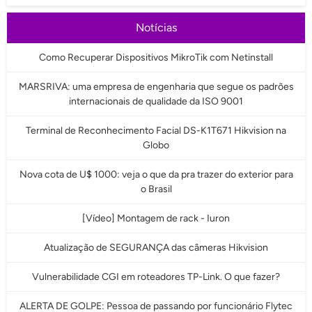
Notícias
Como Recuperar Dispositivos MikroTik com Netinstall
MARSRIVA: uma empresa de engenharia que segue os padrões
internacionais de qualidade da ISO 9001
Terminal de Reconhecimento Facial DS-K1T671 Hikvision na
Globo
Nova cota de U$ 1000: veja o que da pra trazer do exterior para
o Brasil
[Vídeo] Montagem de rack - Iuron
Atualização de SEGURANÇA das câmeras Hikvision
Vulnerabilidade CGI em roteadores TP-Link. O que fazer?
ALERTA DE GOLPE: Pessoa de passando por funcionário Flytec