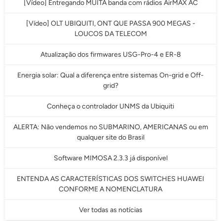
[Vídeo] Entregando MUITA banda com rádios AirMAX AC
[Vídeo] OLT UBIQUITI, ONT QUE PASSA 900 MEGAS -
LOUCOS DA TELECOM
Atualização dos firmwares USG-Pro-4 e ER-8
Energia solar: Qual a diferença entre sistemas On-grid e Off-
grid?
Conheça o controlador UNMS da Ubiquiti
ALERTA: Não vendemos no SUBMARINO, AMERICANAS ou em
qualquer site do Brasil
Software MIMOSA 2.3.3 já disponível
ENTENDA AS CARACTERÍSTICAS DOS SWITCHES HUAWEI
CONFORME A NOMENCLATURA
Ver todas as notícias