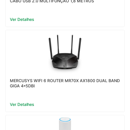
CABO USB 2.0 MULTIFUNÇÃO 1,8 METROS
Ver Detalhes
MERCUSYS WIFI 6 ROUTER MR70X AX1800 DUAL BAND
GIGA 4*5DBI
Ver Detalhes