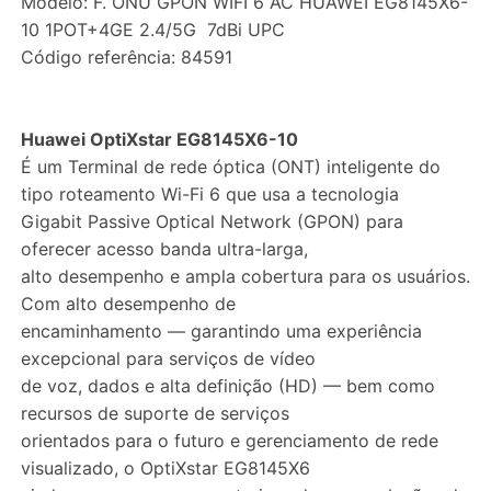
Modelo: F. ONU GPON WIFI 6 AC HUAWEI EG8145X6-
10 1POT+4GE 2.4/5G 7dBi UPC
Código referência: 84591
Huawei OptiXstar EG8145X6-10
É um Terminal de rede óptica (ONT) inteligente do
tipo roteamento Wi-Fi 6 que usa a tecnologia
Gigabit Passive Optical Network (GPON) para
oferecer acesso banda ultra-larga,
alto desempenho e ampla cobertura para os usuários.
Com alto desempenho de
encaminhamento — garantindo uma experiência
excepcional para serviços de vídeo
de voz, dados e alta definição (HD) — bem como
recursos de suporte de serviços
orientados para o futuro e gerenciamento de rede
visualizado, o OptiXstar EG8145X6