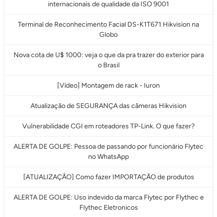
internacionais de qualidade da ISO 9001
Terminal de Reconhecimento Facial DS-K1T671 Hikvision na
Globo
Nova cota de U$ 1000: veja o que da pra trazer do exterior para
o Brasil
[Vídeo] Montagem de rack - Iuron
Atualização de SEGURANÇA das câmeras Hikvision
Vulnerabilidade CGI em roteadores TP-Link. O que fazer?
ALERTA DE GOLPE: Pessoa de passando por funcionário Flytec
no WhatsApp
[ATUALIZAÇÃO] Como fazer IMPORTAÇÃO de produtos
ALERTA DE GOLPE: Uso indevido da marca Flytec por Flythec e
Flythec Eletronicos