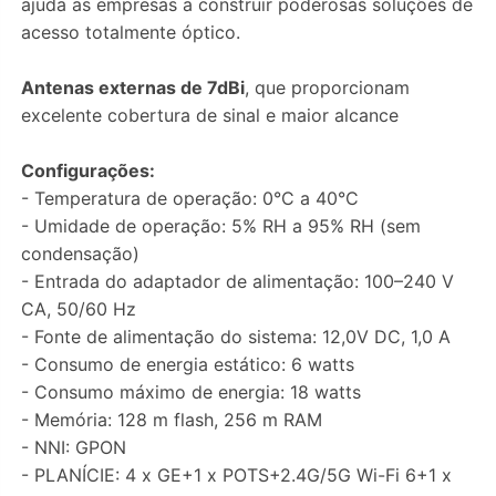
ajuda as empresas a construir poderosas soluções de
acesso totalmente óptico.
Antenas externas de 7dBi
, que proporcionam
excelente cobertura de sinal e maior alcance
Configurações:
- Temperatura de operação: 0°C a 40°C
- Umidade de operação: 5% RH a 95% RH (sem
condensação)
- Entrada do adaptador de alimentação: 100–240 V
CA, 50/60 Hz
- Fonte de alimentação do sistema: 12,0V DC, 1,0 A
- Consumo de energia estático: 6 watts
- Consumo máximo de energia: 18 watts
- Memória: 128 m flash, 256 m RAM
- NNI: GPON
- PLANÍCIE: 4 x GE+1 x POTS+2.4G/5G Wi-Fi 6+1 x