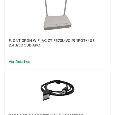
F. ONT GPON WIFI AC ZT F670L(VOIP) 1POT+4GE
2.4G/5G 5DB APC
Ver Detalhes