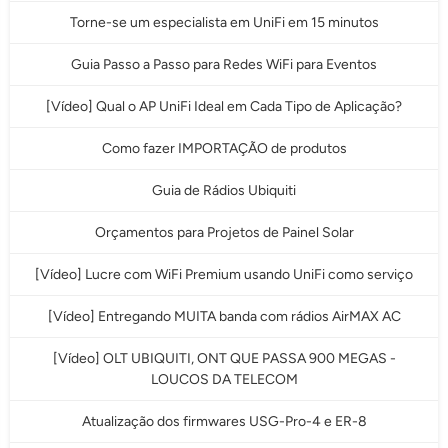
Torne-se um especialista em UniFi em 15 minutos
Guia Passo a Passo para Redes WiFi para Eventos
[Vídeo] Qual o AP UniFi Ideal em Cada Tipo de Aplicação?
Como fazer IMPORTAÇÃO de produtos
Guia de Rádios Ubiquiti
Orçamentos para Projetos de Painel Solar
[Vídeo] Lucre com WiFi Premium usando UniFi como serviço
[Vídeo] Entregando MUITA banda com rádios AirMAX AC
[Vídeo] OLT UBIQUITI, ONT QUE PASSA 900 MEGAS -
LOUCOS DA TELECOM
Atualização dos firmwares USG-Pro-4 e ER-8