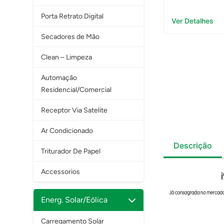
Porta Retrato Digital
Ver Detalhes
Secadores de Mão
Clean – Limpeza
Automação
Residencial/Comercial
Receptor Via Satelite
Ar Condicionado
Descrição
Triturador De Papel
Accessorios
Energ. Solar/Eólica
Carregamento Solar