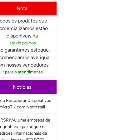
Nota
odos os produtos que
omercializamos estão
disponíveis na
lista de preços.
o garantimos estoque.
comendamos averiguar
m nossos vendedores.
Ir para o atendimento
Notícias
o Recuperar Dispositivos
MikroTik com Netinstall
RSRIVA: uma empresa de
ngenharia que segue os
adrões internacionais de
qualidade da ISO 9001