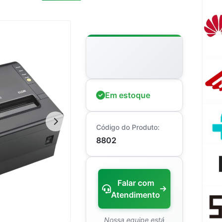
Em estoque
Código do Produto:
8802
Falar com
Atendimento
Nossa equipe está