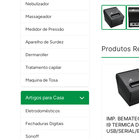
Nebulizador
Massageador
Medidor de Pressão
Aparelho de Surdez
Produtos R
Dermaroller
Tratamento capilar
Maquina de Tosa
Artigos para Casa
Eletrodomésticos
IMP. BEMATE
Fechaduras Digitais
I9 TERMICA 
USB/SERIAL
Sonoff