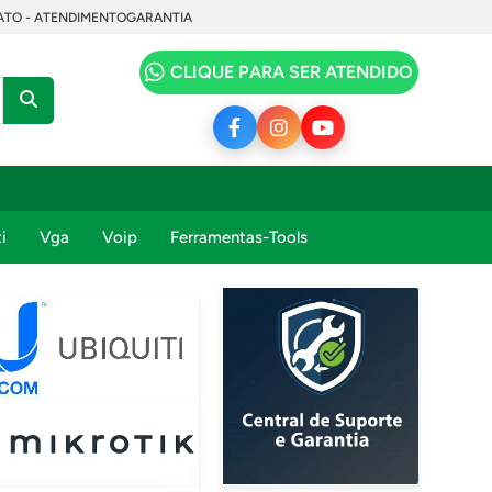
TO - ATENDIMENTO
GARANTIA
CLIQUE PARA SER ATENDIDO
i
Vga
Voip
Ferramentas-Tools