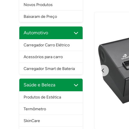
Novos Produtos
Baixaram de Preço
Automotivo
Carregador Carro Elétrico
Acessórios para carro
Carregador Smart de Bateria
Saúde e Beleza
Produtos de Estética
Termômetro
SkinCare