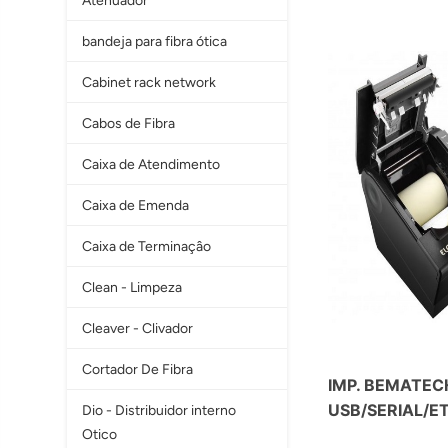
Atenuador
bandeja para fibra ótica
Cabinet rack network
Cabos de Fibra
Caixa de Atendimento
Caixa de Emenda
Caixa de Terminaçâo
Clean - Limpeza
Cleaver - Clivador
Cortador De Fibra
IMP. BEMATEC
USB/SERIAL/E
Dio - Distribuidor interno
Otico