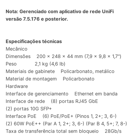
Nota: Gerenciado com aplicativo de rede UniFi
versão 7.5.176 e posterior.
Especificações técnicas
Mecânico
Dimensões 200 x 248 x 44 mm (7,9 x 9,8 x 1,7")
Peso 2,1 kg (4,6 lb)
Materiais de gabinete Policarbonato, metálico
Material de montagem Policarbonato
Hardware
Interface de gerenciamento Ethernet em banda
Interface de rede (8) portas RJ45 GbE
(2) portas 10G SFP+
Interface PoE (6) PoE/PoE+ (Pinos 1, 2+; 3, 6-)
(2) 60W PoE++ (Par A 1, 2+; 3, 6-) (Par B 4, 5+; 7, 8-)
Taxa de transferência total sem bloqueio 28Gb/s