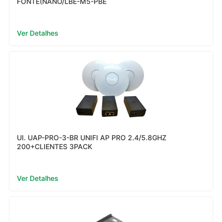
FONTE(NANO/LBE-M5-PBE
Ver Detalhes
UI. UAP-PRO-3-BR UNIFI AP PRO 2.4/5.8GHZ
200+CLIENTES 3PACK
Ver Detalhes